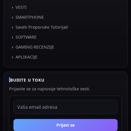
VESTI
SMARTPHONE
Saveti Preporuke Tutorijali
SOFTWARE
GAMING RECENZIJE
APLIKACIJE
BUDITE U TOKU
Prijavite se za najnovije tehnološke vesti.
EMAIL ADRESA
Prijavi se