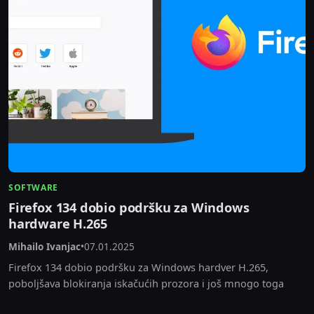
SOFTWARE
Firefox 134 dobio podršku za Windows
hardware H.265
Mihailo Ivanjac
•
07.01.2025
Firefox 134 dobio podršku za Windows hardver H.265,
poboljšava blokiranja iskačućih prozora i još mnogo toga