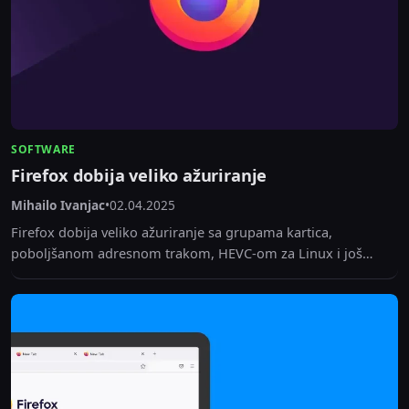
SOFTWARE
Firefox dobija veliko ažuriranje
Mihailo Ivanjac
•
02.04.2025
Firefox dobija veliko ažuriranje sa grupama kartica,
poboljšanom adresnom trakom, HEVC-om za Linux i još
mnogo toga