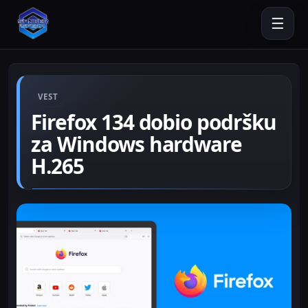
☰
VEST
Firefox 134 dobio podršku
za Windows hardware
H.265