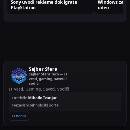
Sony uvodi reklame dok igrate
Windows zabele
PlayStation
udeo
Sajber Sfera
Sajber Sfera Tech — IT
vesti, gaming, saveti i
vodiči
IT Vesti, Gaming, Saveti, Vodiči
Urednik:
Mihailo Ivanjac
Nezavisni tehnološki portal
O nama