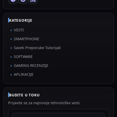
KATEGORIJE
VESTI
SMARTPHONE
Saveti Preporuke Tutorijali
SOFTWARE
GAMING RECENZIJE
APLIKACIJE
BUDITE U TOKU
Prijavite se za najnovije tehnološke vesti.
EMAIL ADRESA