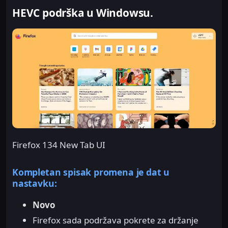
HEVC podrška u Windowsu.
Firefox 134 New Tab UI
Kompletan spisak promena je dat u
nastavku:
Novo
Firefox sada podržava pokrete za držanje