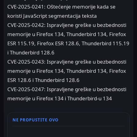
CVE-2025-0241: Oštećenje memorije kada se
koristi JavaScript segmentacija teksta
CVE-2025-0242: Ispravljene greške u bezbednosti
memorije u Firefox 134, Thunderbird 134, Firefox
ESR 115.19, Firefox ESR 128.6, Thunderbird 115.19
i Thunderbird 128.6
CVE-2025-0243: Ispravljene greške u bezbednosti
memorije u Firefox 134, Thunderbird 134, Firefox
ESR 128.6 i Thunderbird 128.6
CVE-2025-0247: Ispravljene greške u bezbednosti
memorije u Firefox 134 i Thunderbird-u 134
NE PROPUSTITE OVO