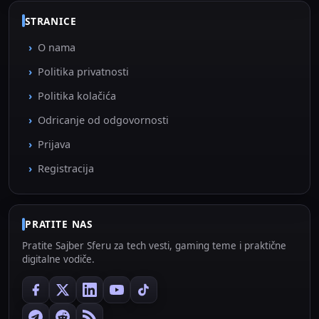
STRANICE
O nama
Politika privatnosti
Politika kolačića
Odricanje od odgovornosti
Prijava
Registracija
PRATITE NAS
Pratite Sajber Sferu za tech vesti, gaming teme i praktične
digitalne vodiče.