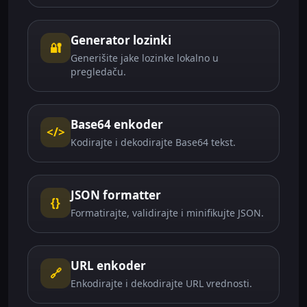
Generator lozinki
🔐
Generišite jake lozinke lokalno u
pregledaču.
Base64 enkoder
</>
Kodirajte i dekodirajte Base64 tekst.
JSON formatter
{}
Formatirajte, validirajte i minifikujte JSON.
URL enkoder
🔗
Enkodirajte i dekodirajte URL vrednosti.