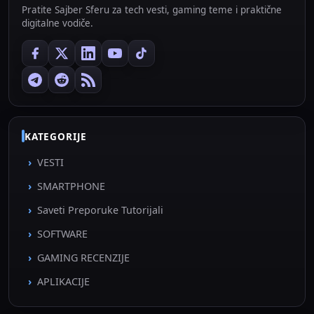
Pratite Sajber Sferu za tech vesti, gaming teme i praktične
digitalne vodiče.
KATEGORIJE
VESTI
SMARTPHONE
Saveti Preporuke Tutorijali
SOFTWARE
GAMING RECENZIJE
APLIKACIJE