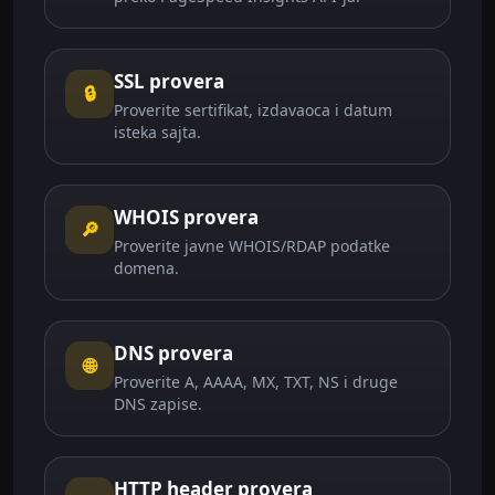
SSL provera
🔒
Proverite sertifikat, izdavaoca i datum
isteka sajta.
WHOIS provera
🔎
Proverite javne WHOIS/RDAP podatke
domena.
DNS provera
🌐
Proverite A, AAAA, MX, TXT, NS i druge
DNS zapise.
HTTP header provera