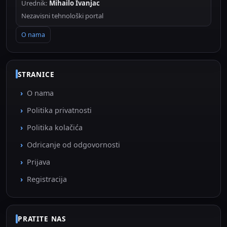
Urednik:
Mihailo Ivanjac
Nezavisni tehnološki portal
O nama
STRANICE
O nama
Politika privatnosti
Politika kolačića
Odricanje od odgovornosti
Prijava
Registracija
PRATITE NAS