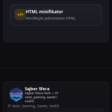
HTML minifikator
</>
Minifikujte jednostavan HTML.
Sajber Sfera
Sajber Sfera Tech — IT
vesti, gaming, saveti i
vodiči
IT Vesti, Gaming, Saveti, Vodiči