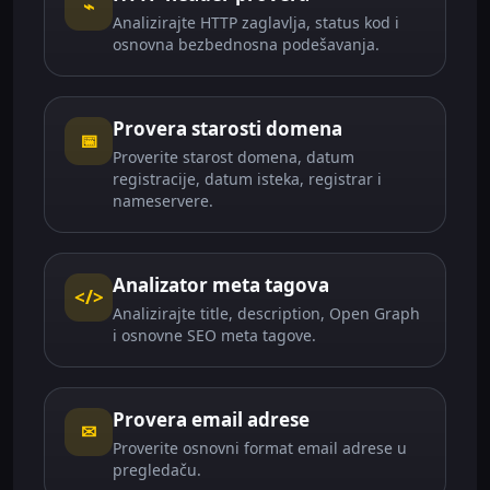
⌁
Analizirajte HTTP zaglavlja, status kod i
osnovna bezbednosna podešavanja.
Provera starosti domena
📅
Proverite starost domena, datum
registracije, datum isteka, registrar i
nameservere.
Analizator meta tagova
</>
Analizirajte title, description, Open Graph
i osnovne SEO meta tagove.
Provera email adrese
✉
Proverite osnovni format email adrese u
pregledaču.