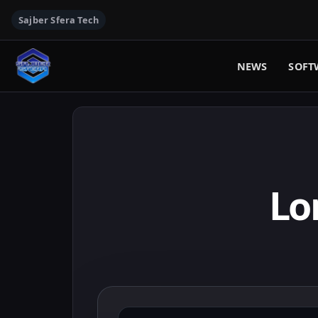
Sajber Sfera Tech
NEWS
SOFT
Lo