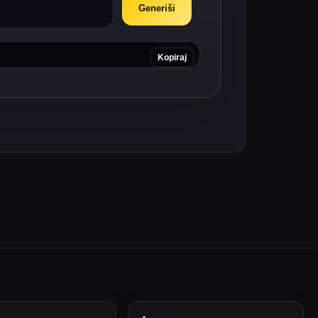
Generiši
Kopiraj