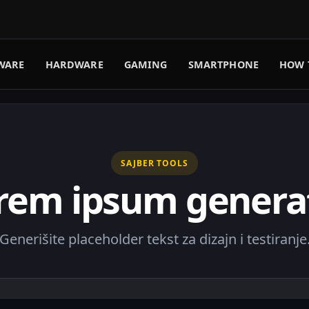
WARE
HARDWARE
GAMING
SMARTPHONE
HOW 
SAJBER TOOLS
rem ipsum genera
Generišite placeholder tekst za dizajn i testiranje