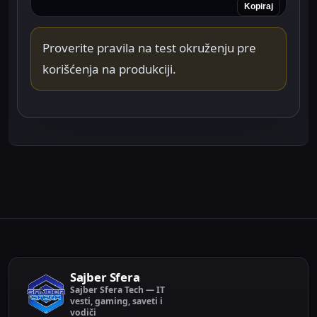
Kopiraj
Proverite pravila na test okruženju pre
korišćenja na produkciji.
Sajber Sfera
Sajber Sfera Tech — IT
vesti, gaming, saveti i
vodiči