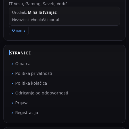
IT Vesti, Gaming, Saveti, Vodiči
Urednik:
Mihailo Ivanjac
Nezavisni tehnološki portal
O nama
STRANICE
O nama
Politika privatnosti
Politika kolačića
Odricanje od odgovornosti
Prijava
Registracija