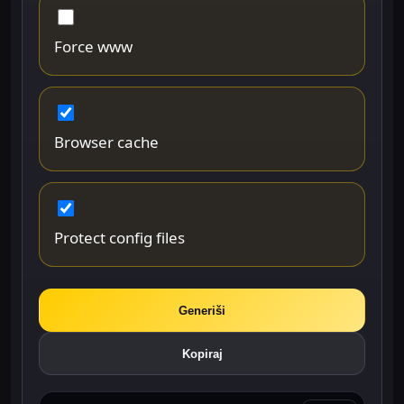
Force www
Browser cache
Protect config files
Generiši
Kopiraj