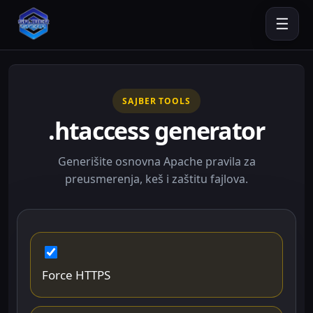
☰
SAJBER TOOLS
.htaccess generator
Generišite osnovna Apache pravila za
preusmerenja, keš i zaštitu fajlova.
Force HTTPS