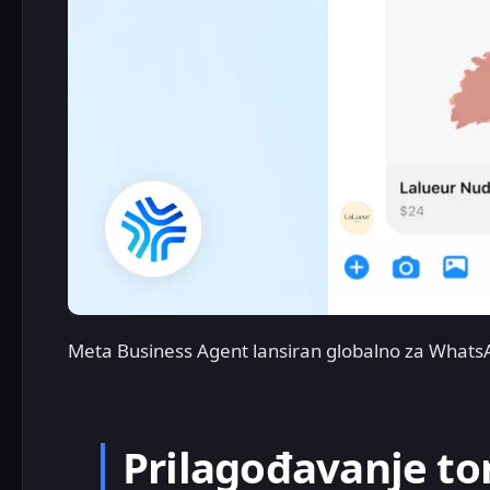
Meta Business Agent lansiran globalno za What
Prilagođavanje to