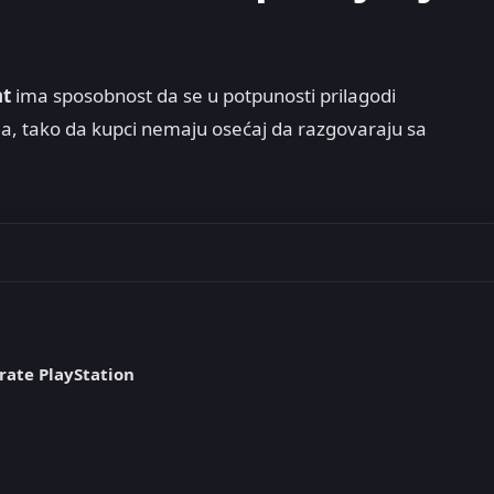
nt
ima sposobnost da se u potpunosti prilagodi
, tako da kupci nemaju osećaj da razgovaraju sa
rate PlayStation