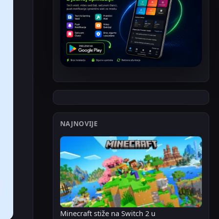
NAJNOVIJE
Minecraft stiže na Switch 2 u