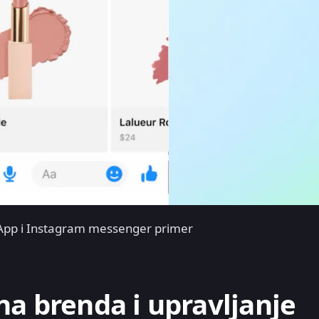
sApp i Instagram messenger primer
na brenda i upravljanje