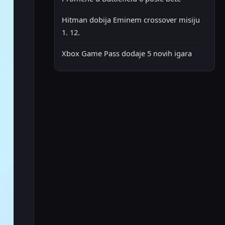
Hitman dobija Eminem crossover misiju
1. 12.
Xbox Game Pass dodaje 5 novih igara