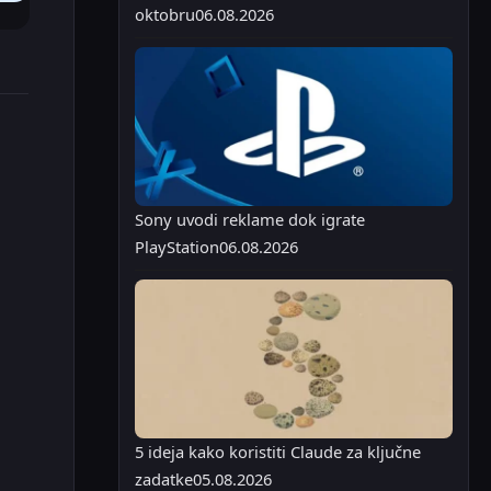
oktobru
06.08.2026
Sony uvodi reklame dok igrate
PlayStation
06.08.2026
5 ideja kako koristiti Claude za ključne
zadatke
05.08.2026