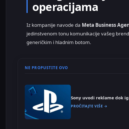
operacijama
Iz kompanije navode da
Meta Business Age
jedinstvenom tonu komunikacije vašeg brenda
generičkim i hladnim botom.
NE PROPUSTITE OVO
Sony uvodi reklame dok ig
PROČITAJTE VIŠE →