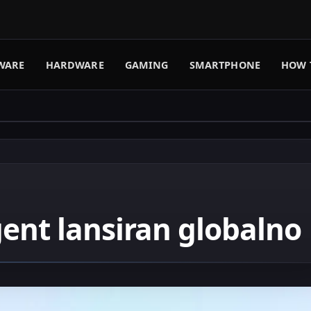
WARE
HARDWARE
GAMING
SMARTPHONE
HOW 
ent lansiran globalno