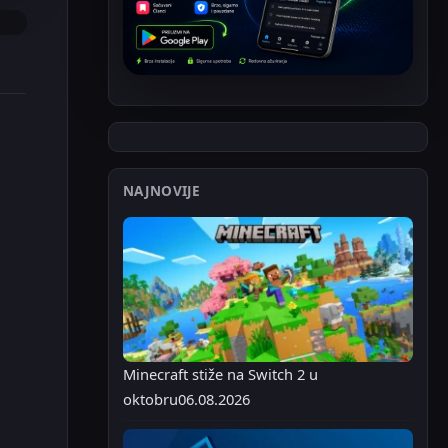
NAJNOVIJE
Minecraft stiže na Switch 2 u
oktobru
06.08.2026