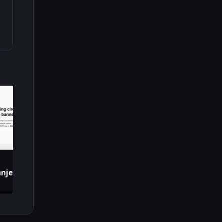
nje Cookie Banera u EU?!