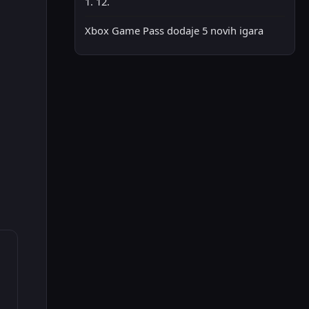
1. 12.
Xbox Game Pass dodaje 5 novih igara