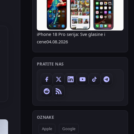
iPhone 18 Pro serija: Sve glasine i
cene
04.08.2026
PRATITE NAS
OZNAKE
Apple
Google