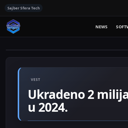
Sajber Sfera Tech
NEWS
SOFT
VEST
Ukradeno 2 milij
u 2024.