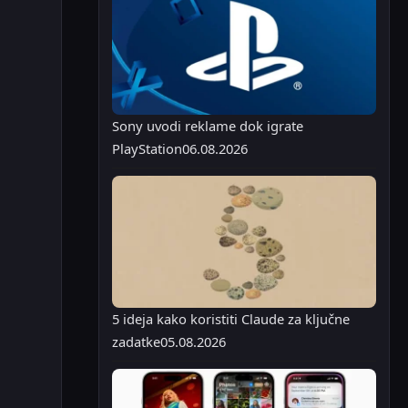
Sony uvodi reklame dok igrate
PlayStation
06.08.2026
5 ideja kako koristiti Claude za ključne
zadatke
05.08.2026