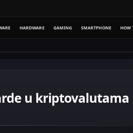
WARE
HARDWARE
GAMING
SMARTPHONE
HOW 
arde u kriptovalutama