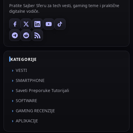
Pratite Sajber Sferu za tech vesti, gaming teme i praktične
digitalne vodiče.
KATEGORIJE
VESTI
SMARTPHONE
Saveti Preporuke Tutorijali
SOFTWARE
GAMING RECENZIJE
APLIKACIJE