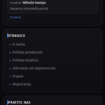
Urednik:
Mihailo Ivanjac
Nezavisni tehnološki portal
O nama
STRANICE
O nama
Politika privatnosti
Politika kolačića
Odricanje od odgovornosti
Prijava
Registracija
PRATITE NAS