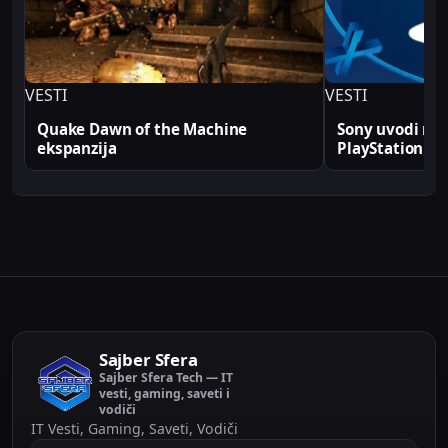
produkcionim implementacijama.
VESTI
VESTI
Quake Dawn of the Machine
Sony uvodi rek
ekspanzija
PlayStation
Sajber Sfera
Sajber Sfera Tech — IT
vesti, gaming, saveti i
vodiči
IT Vesti, Gaming, Saveti, Vodiči