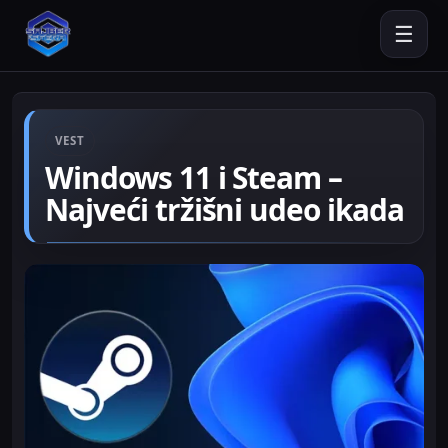
☰
VEST
Windows 11 i Steam –
Najveći tržišni udeo ikada