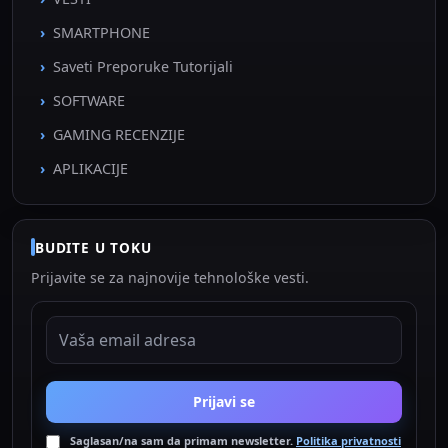
SMARTPHONE
Saveti Preporuke Tutorijali
SOFTWARE
GAMING RECENZIJE
APLIKACIJE
BUDITE U TOKU
Prijavite se za najnovije tehnološke vesti.
EMAIL ADRESA
Prijavi se
Saglasan/na sam da primam newsletter.
Politika privatnosti