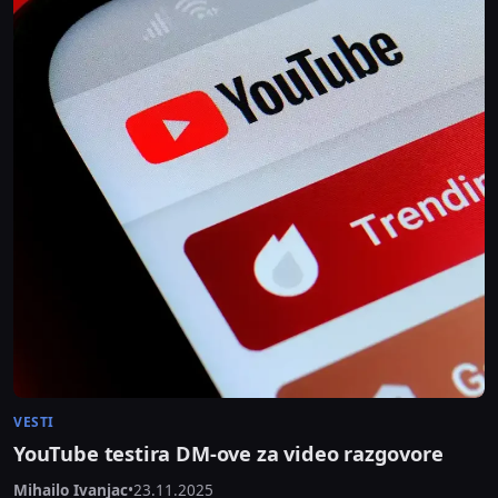
VESTI
YouTube testira DM-ove za video razgovore
Mihailo Ivanjac
•
23.11.2025