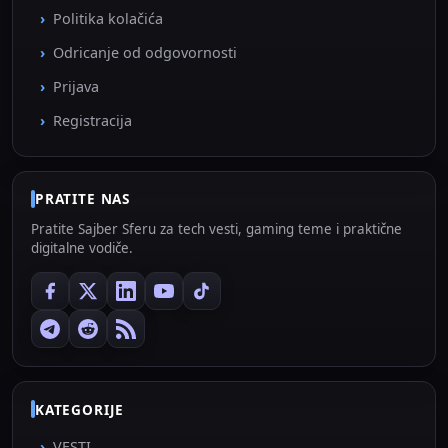
Politika kolačića
Odricanje od odgovornosti
Prijava
Registracija
PRATITE NAS
Pratite Sajber Sferu za tech vesti, gaming teme i praktične
digitalne vodiče.
KATEGORIJE
VESTI