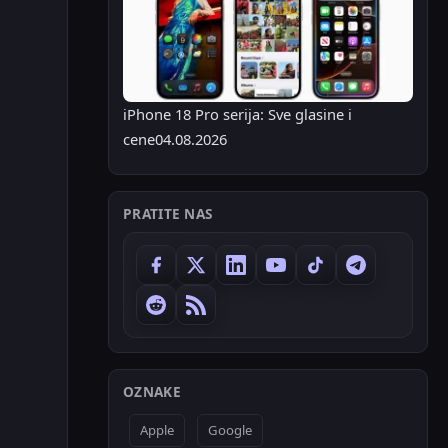
iPhone 18 Pro serija: Sve glasine i
cene
04.08.2026
PRATITE NAS
OZNAKE
Apple
Google