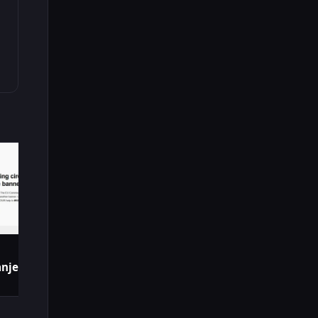
nje Cookie Banera u EU?!