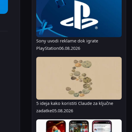
Sony uvodi reklame dok igrate
PlayStation
06.08.2026
5 ideja kako koristiti Claude za ključne
zadatke
05.08.2026