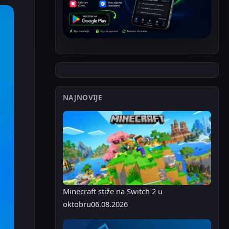
NAJNOVIJE
Minecraft stiže na Switch 2 u
oktobru
06.08.2026