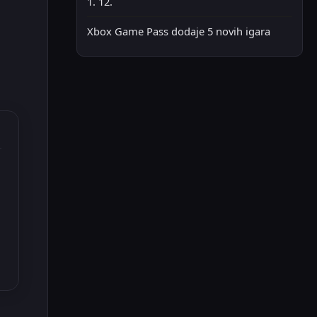
1. 12.
Xbox Game Pass dodaje 5 novih igara