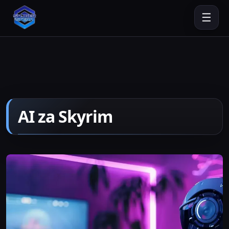
☰
AI za Skyrim