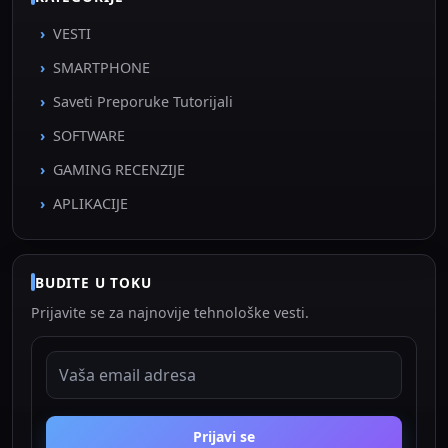
VESTI
SMARTPHONE
Saveti Preporuke Tutorijali
SOFTWARE
GAMING RECENZIJE
APLIKACIJE
BUDITE U TOKU
Prijavite se za najnovije tehnološke vesti.
EMAIL ADRESA
Prijavi se