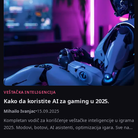
VEŠTAČKA INTELIGENCIJA
Kako da koristite AI za gaming u 2025.
Mihailo Ivanjac
•
15.09.2025
Kompletan vodič za korišćenje veštačke inteligencije u igrama
2025. Modovi, botovi, AI asistenti, optimizacija igara. Sve na
srpskom.