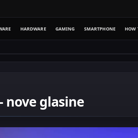
WARE
HARDWARE
GAMING
SMARTPHONE
HOW 
— nove glasine