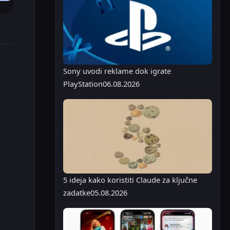
Sony uvodi reklame dok igrate
PlayStation
06.08.2026
5 ideja kako koristiti Claude za ključne
zadatke
05.08.2026