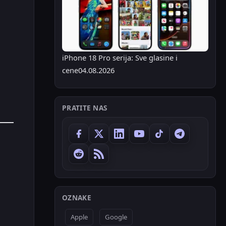
iPhone 18 Pro serija: Sve glasine i
cene
04.08.2026
PRATITE NAS
OZNAKE
Apple
Google