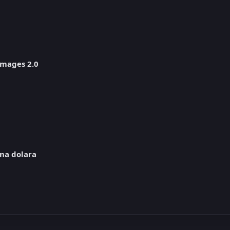
Images 2.0
na dolara