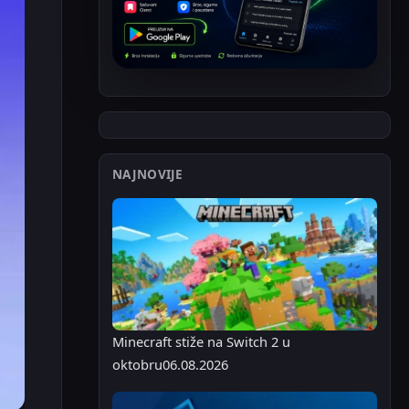
NAJNOVIJE
Minecraft stiže na Switch 2 u
oktobru
06.08.2026