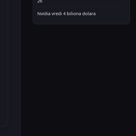
26
Nvidia vredi 4 biliona dolara