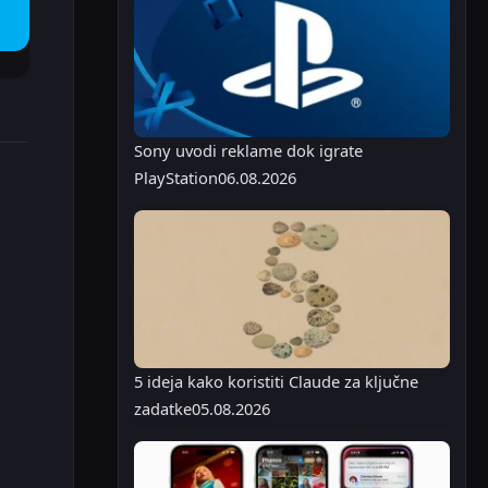
Sony uvodi reklame dok igrate
PlayStation
06.08.2026
5 ideja kako koristiti Claude za ključne
zadatke
05.08.2026