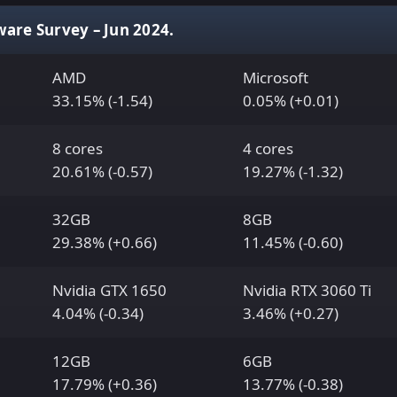
are Survey – Jun 2024.
AMD
Microsoft
33.15% (-1.54)
0.05% (+0.01)
8 cores
4 cores
20.61% (-0.57)
19.27% (-1.32)
32GB
8GB
29.38% (+0.66)
11.45% (-0.60)
Nvidia GTX 1650
Nvidia RTX 3060 Ti
4.04% (-0.34)
3.46% (+0.27)
12GB
6GB
17.79% (+0.36)
13.77% (-0.38)