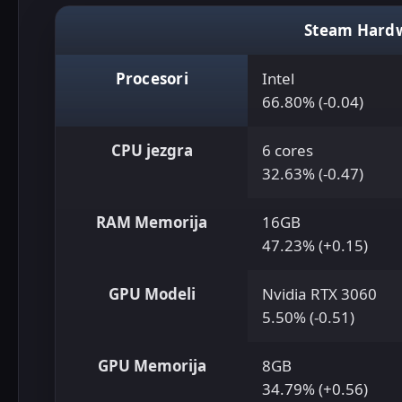
Steam Hardw
Procesori
Intel
66.80% (-0.04)
CPU jezgra
6 cores
32.63% (-0.47)
RAM Memorija
16GB
47.23% (+0.15)
GPU Modeli
Nvidia RTX 3060
5.50% (-0.51)
GPU Memorija
8GB
34.79% (+0.56)