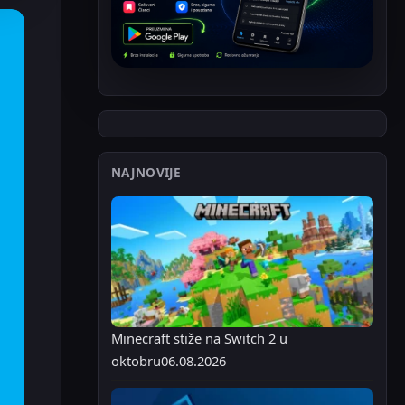
NAJNOVIJE
Minecraft stiže na Switch 2 u
oktobru
06.08.2026