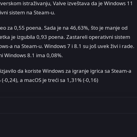
erskom istraživanju, Valve izveštava da je Windows 11
ivni sistem na Steam-u.
deo za 0,55 poena. Sada je na 46,63%, što je manje od
ka je izgubila 0,93 poena. Zastareli operativni sistem
ws-a na Steam-u. Windows 7 i 8.1 su još uvek živi i rade.
tni Windows 8.1 ima 0,08%.
zjavilo da koriste Windows za igranje igrica sa Steam-a
-0,24), a macOS je treći sa 1,31% (-0,16)