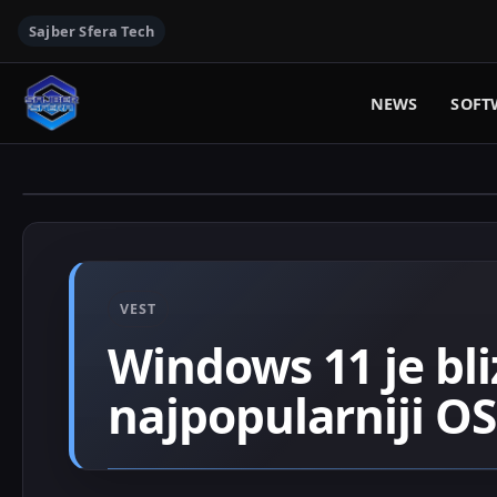
Sajber Sfera Tech
NEWS
SOFT
VEST
Windows 11 je bl
najpopularniji O