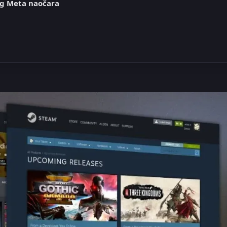
og Meta naočara