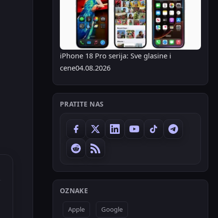
iPhone 18 Pro serija: Sve glasine i
cene
04.08.2026
PRATITE NAS
OZNAKE
Apple
Google