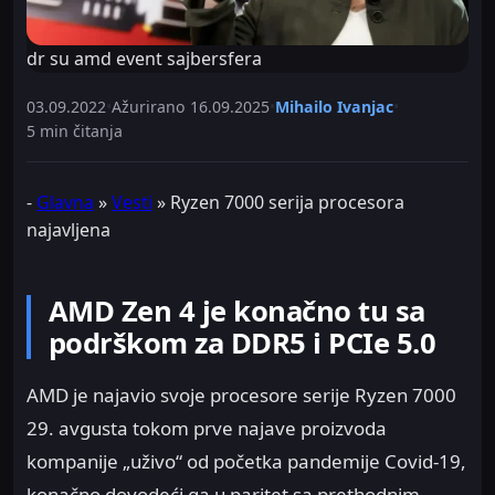
dr su amd event sajbersfera
03.09.2022
•
Ažurirano
16.09.2025
•
Mihailo Ivanjac
•
5 min čitanja
-
Glavna
»
Vesti
»
Ryzen 7000 serija procesora
najavljena
AMD Zen 4 je konačno tu sa
podrškom za DDR5 i PCIe 5.0
AMD je najavio svoje procesore serije Ryzen 7000
29. avgusta tokom prve najave proizvoda
kompanije „uživo“ od početka pandemije Covid-19,
konačno dovodeći ga u paritet sa prethodnim