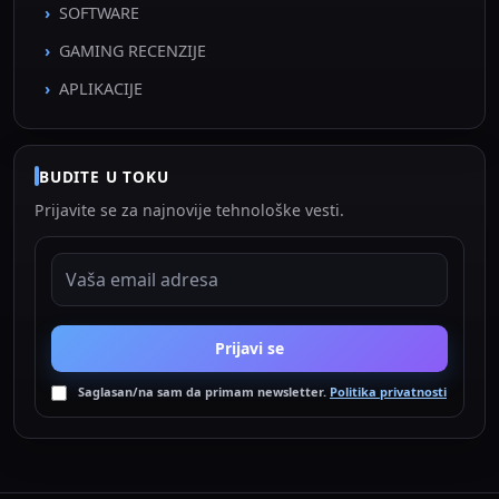
SOFTWARE
GAMING RECENZIJE
APLIKACIJE
BUDITE U TOKU
Prijavite se za najnovije tehnološke vesti.
EMAIL ADRESA
Prijavi se
Saglasan/na sam da primam newsletter.
Politika privatnosti