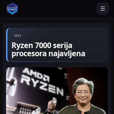
☰
VEST
Ryzen 7000 serija
procesora najavljena