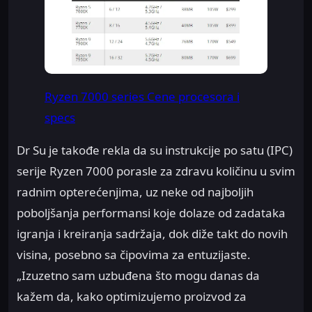
Ryzen 7000 series Cene procesora i
specs
Dr Su je takođe rekla da su instrukcije po satu (IPC)
serije Ryzen 7000 porasle za zdravu količinu u svim
radnim opterećenjima, uz neke od najboljih
poboljšanja performansi koje dolaze od zadataka
igranja i kreiranja sadržaja, dok diže takt do novih
visina, posebno sa čipovima za entuzijaste.
„Izuzetno sam uzbuđena što mogu danas da
kažem da, kako optimizujemo proizvod za