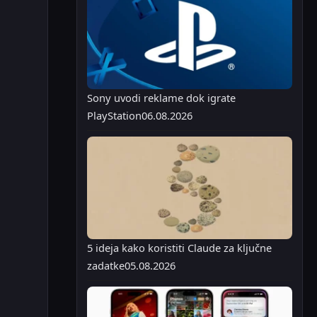
Sony uvodi reklame dok igrate
PlayStation
06.08.2026
5 ideja kako koristiti Claude za ključne
zadatke
05.08.2026