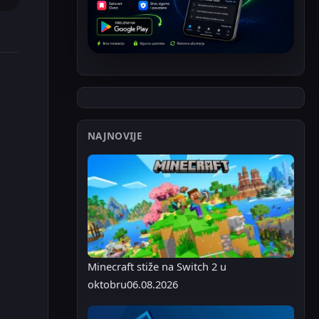
NAJNOVIJE
Minecraft stiže na Switch 2 u
oktobru
06.08.2026