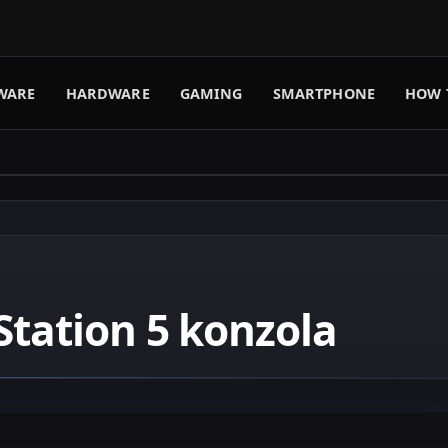
WARE
HARDWARE
GAMING
SMARTPHONE
HOW 
Station 5 konzola