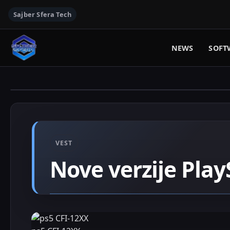
Sajber Sfera Tech
NEWS
SOFT
VEST
Nove verzije Play