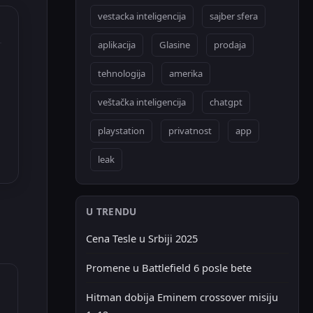
vestacka inteligencija
sajber sfera
aplikacija
Glasine
prodaja
tehnologija
amerika
veštačka inteligencija
chatgpt
playstation
privatnost
app
leak
U TRENDU
Cena Tesle u Srbiji 2025
Promene u Battlefield 6 posle bete
Hitman dobija Eminem crossover misiju