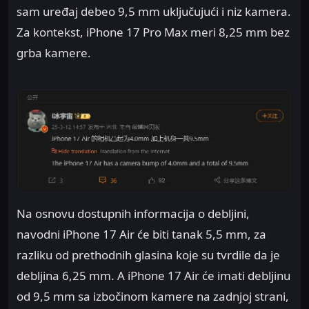
sam uređaj debeo 9,5 mm uključujući i niz kamera.
Za kontekst, iPhone 17 Pro Max meri 8,25 mm bez
grba kamere.
Na osnovu dostupnih informacija o debljini,
navodni iPhone 17 Air će biti tanak 5,5 mm, za
razliku od prethodnih glasina koje su tvrdile da je
debljina 6,25 mm. A iPhone 17 Air će imati debljinu
od 9,5 mm sa izbočinom kamere na zadnjoj strani,