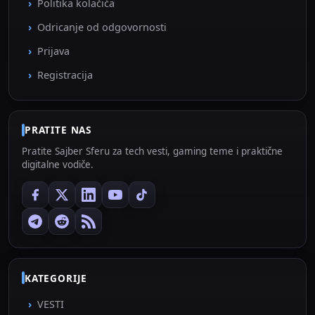
Politika kolačića
Odricanje od odgovornosti
Prijava
Registracija
PRATITE NAS
Pratite Sajber Sferu za tech vesti, gaming teme i praktične
digitalne vodiče.
KATEGORIJE
VESTI