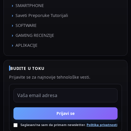
SMARTPHONE
Saveti Preporuke Tutorijali
SOFTWARE
GAMING RECENZIJE
APLIKACIJE
BUDITE U TOKU
Prijavite se za najnovije tehnološke vesti.
EMAIL ADRESA
Prijavi se
Saglasan/na sam da primam newsletter.
Politika privatnosti