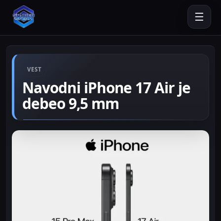
☰
VEST
Navodni iPhone 17 Air je
debeo 9,5 mm