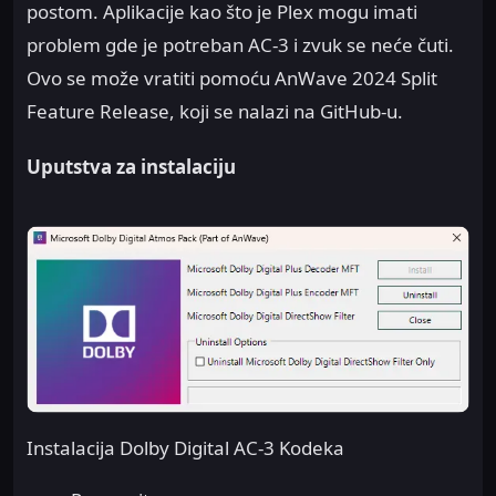
postom. Aplikacije kao što je Plex mogu imati
problem gde je potreban AC-3 i zvuk se neće čuti.
Ovo se može vratiti pomoću AnWave 2024 Split
Feature Release, koji se nalazi na GitHub-u.
Uputstva za instalaciju
Instalacija Dolby Digital AC-3 Kodeka