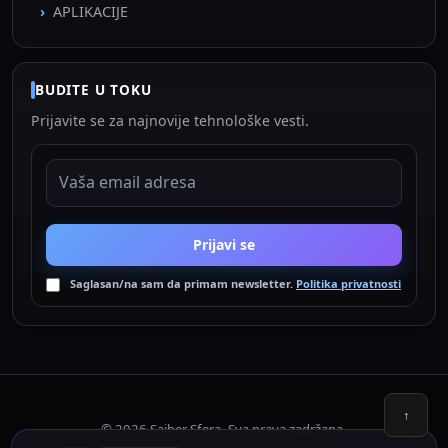
APLIKACIJE
BUDITE U TOKU
Prijavite se za najnovije tehnološke vesti.
EMAIL ADRESA
Prijavi se
Saglasan/na sam da primam newsletter.
Politika privatnosti
↑
© 2026 Sajber Sfera. Sva prava zadržana.