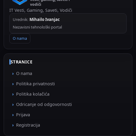
vodiči
IT Vesti, Gaming, Saveti, Vodiči
Urednik:
Mihailo Ivanjac
Nezavisni tehnološki portal
O nama
STRANICE
O nama
Politika privatnosti
Politika kolačića
Odricanje od odgovornosti
Prijava
Registracija