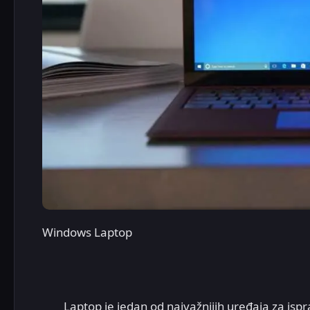
Windows Laptop
Laptop je jedan od najvažnijih uređaja za isp