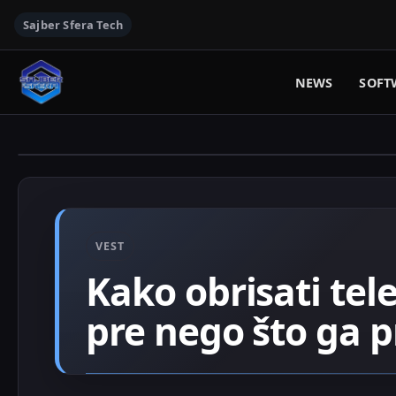
Sajber Sfera Tech
NEWS
SOFT
VEST
Kako obrisati tele
pre nego što ga 