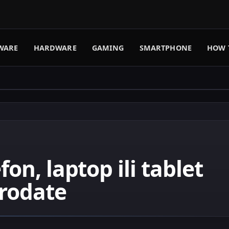
WARE
HARDWARE
GAMING
SMARTPHONE
HOW 
fon, laptop ili tablet
prodate