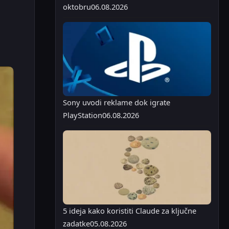
oktobru
06.08.2026
Sony uvodi reklame dok igrate
PlayStation
06.08.2026
5 ideja kako koristiti Claude za ključne
zadatke
05.08.2026