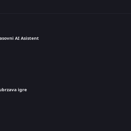
asovni AI Asistent
ubrzava igre