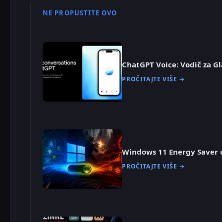
NE PROPUSTITE OVO
ChatGPT Voice: Vodič za Gl
PROČITAJTE VIŠE →
Windows 11 Energy Saver 
PROČITAJTE VIŠE →