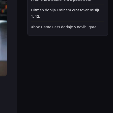
Hitman dobija Eminem crossover misiju
1. 12.
Xbox Game Pass dodaje 5 novih igara