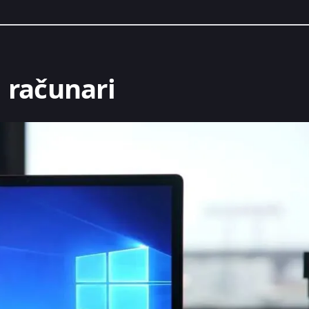
 računari