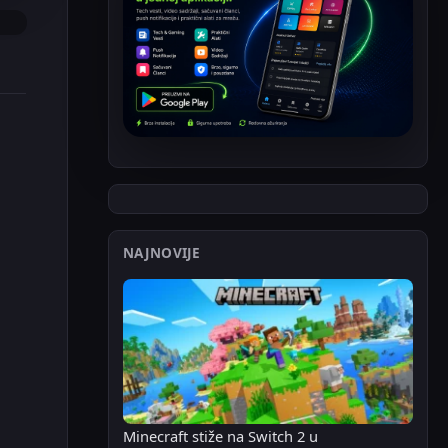
NAJNOVIJE
Minecraft stiže na Switch 2 u