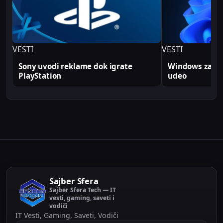
produkcionim implementacijama.
VESTI
VESTI
Sony uvodi reklame dok igrate
Windows zabele
PlayStation
udeo
Sajber Sfera
Sajber Sfera Tech — IT
vesti, gaming, saveti i
vodiči
IT Vesti, Gaming, Saveti, Vodiči