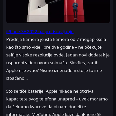
iPhone SE 2022 na predstavljanju
Prednja kamera je ista kamera od 7 megapiksela
kao što smo videli pre dve godine – ne očekujte
selfije visoke rezolucije ovde. Jedan novi dodatak je
usporeni video ovom snimaču. Slovfies, zar ih
Apple nije zvao? Nismo iznenađeni što je to ime
izbačeno…
Što se tiče baterije, Apple nikada ne otkriva
kapacitete svog telefona unapred – uvek moramo
da čekamo kvarove da bi nam doneli te
informacije. Međutim, Apple kaže da iPhone SE