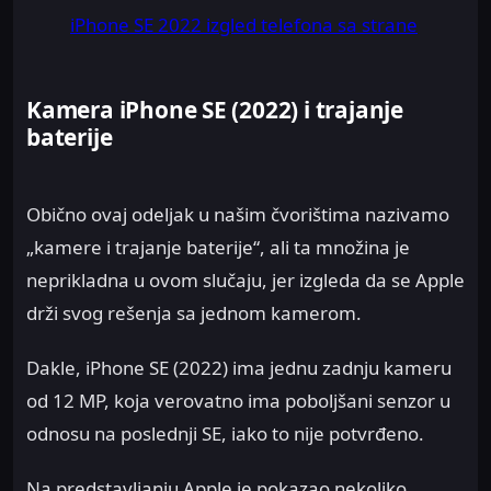
iPhone SE 2022 izgled telefona sa strane
Kamera iPhone SE (2022) i trajanje
baterije
Obično ovaj odeljak u našim čvorištima nazivamo
„kamere i trajanje baterije“, ali ta množina je
neprikladna u ovom slučaju, jer izgleda da se Apple
drži svog rešenja sa jednom kamerom.
Dakle, iPhone SE (2022) ima jednu zadnju kameru
od 12 MP, koja verovatno ima poboljšani senzor u
odnosu na poslednji SE, iako to nije potvrđeno.
Na predstavljanju Apple je pokazao nekoliko