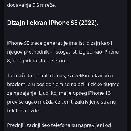
dodavanja 5G mreže.
Dizajn i ekran iPhone SE (2022).
iPhone SE treće generacije ima isti dizajn kao i
njegov prethodnik – i stoga, isti izgled kao iPhone
8, pet godina star telefon.
To znači da je mali i tanak, sa velikim okvirom i
bradom, a u poslednjem se nalazi i fizičko dugme
za napajanje. Ljudi kojima je opseg iPhone 13
previše ugao možda će ceniti zakrivljene strane
telefona ovde.
Prednji i zadnji deo telefona su napravljeni od