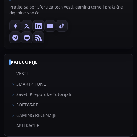
Pratite Sajber Sferu za tech vesti, gaming teme i praktične
digitalne vodiče.
KATEGORIJE
VESTI
SMARTPHONE
Saveti Preporuke Tutorijali
SOFTWARE
GAMING RECENZIJE
APLIKACIJE