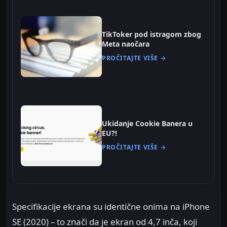
TikToker pod istragom zbog
Meta naočara
PROČITAJTE VIŠE →
Ukidanje Cookie Banera u
EU?!
PROČITAJTE VIŠE →
Specifikacije ekrana su identične onima na iPhone
SE (2020) – to znači da je ekran od 4,7 inča, koji