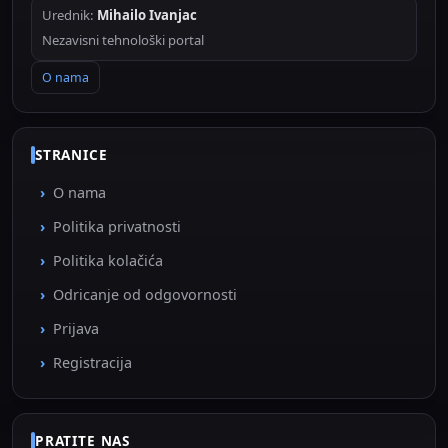
Urednik:
Mihailo Ivanjac
Nezavisni tehnološki portal
O nama
STRANICE
O nama
Politika privatnosti
Politika kolačića
Odricanje od odgovornosti
Prijava
Registracija
PRATITE NAS