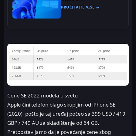
PROČITAJTE VIŠE →
Cene SE 2022 modela u svetu
Apple čini telefon blago skupljim od iPhone SE
(2020), pošto je taj uređaj počeo sa 399 USD / 419
GBP / 749 AU za skladištenje od 64 GB.
Pretpostavljamo da je povećanje cene zbog