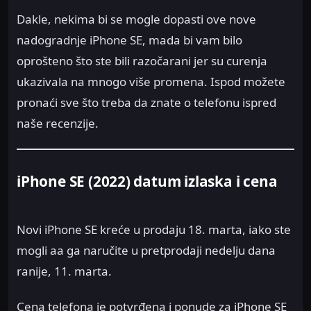
Dakle, nekima bi se mogle dopasti ove nove
nadogradnje iPhone SE, mada bi vam bilo
oprošteno što ste bili razočarani jer su curenja
ukazivala na mnogo više promena. Ispod možete
pronaći sve što treba da znate o telefonu ispred
naše recenzije.
iPhone SE (2022) datum izlaska i cena
Novi iPhone SE kreće u prodaju 18. marta, iako ste
mogli aa ga naručite u pretprodaji nedelju dana
ranije, 11. marta.
Cena telefona je potvrđena i ponude za iPhone SE