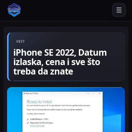
☰
VEST
iPhone SE 2022, Datum
izlaska, cena i sve što
treba da znate