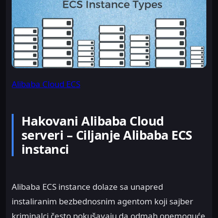
Alibaba Cloud ECS
Hakovani Alibaba Cloud
serveri – Ciljanje Alibaba ECS
instanci
Alibaba ECS instance dolaze sa unapred
instaliranim bezbednosnim agentom koji sajber
kriminalci često pokušavaju da odmah onemoguće