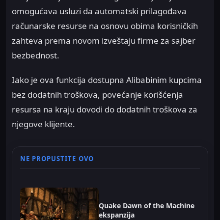
omogućava usluzi da automatski prilagođava
računarske resurse na osnovu obima korisničkih
zahteva prema novom izveštaju firme za sajber
bezbednost.
Iako je ova funkcija dostupna Alibabinim kupcima
bez dodatnih troškova, povećanje korišćenja
resursa na kraju dovodi do dodatnih troškova za
njegove klijente.
NE PROPUSTITE OVO
Quake Dawn of the Machine
ekspanzija