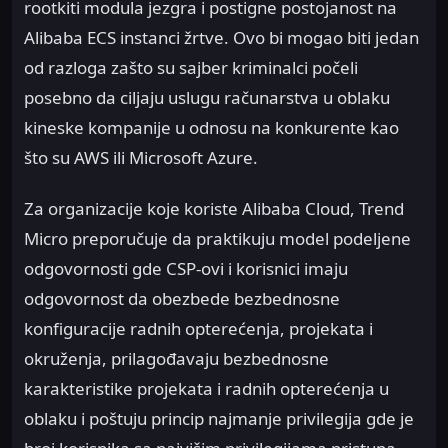
rootkiti modula jezgra i postigne postojanost na
Alibaba ECS instanci žrtve. Ovo bi mogao biti jedan
od razloga zašto su sajber kriminalci počeli
posebno da ciljaju uslugu računarstva u oblaku
kineske kompanije u odnosu na konkurente kao
što su AWS ili Microsoft Azure.
Za organizacije koje koriste Alibaba Cloud, Trend
Micro preporučuje da praktikuju model podeljene
odgovornosti gde CSP-ovi i korisnici imaju
odgovornost da obezbede bezbednosne
konfiguracije radnih opterećenja, projekata i
okruženja, prilagođavaju bezbednosne
karakteristike projekata i radnih opterećenja u
oblaku i poštuju princip najmanje privilegija gde je