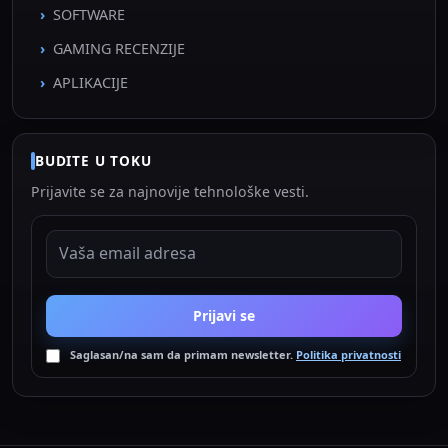
SOFTWARE
GAMING RECENZIJE
APLIKACIJE
BUDITE U TOKU
Prijavite se za najnovije tehnološke vesti.
EMAIL ADRESA
Prijavi se
Saglasan/na sam da primam newsletter.
Politika privatnosti