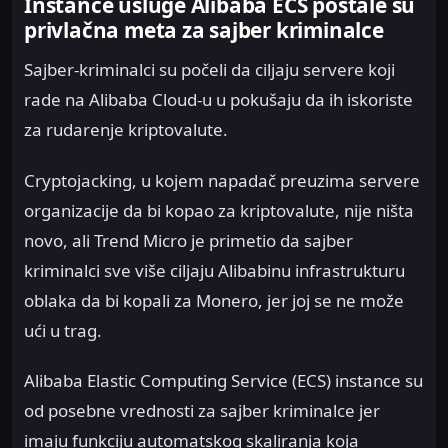
Instance usluge Alibaba ECS postale su
privlačna meta za sajber kriminalce
Sajber-kriminalci su počeli da ciljaju servere koji
rade na Alibaba Cloud-u u pokušaju da ih iskoriste
za rudarenje kriptovalute.
Cryptojacking, u kojem napadač preuzima servere
organizacije da bi kopao za kriptovalute, nije ništa
novo, ali Trend Micro je primetio da sajber
kriminalci sve više ciljaju Alibabinu infrastrukturu
oblaka da bi kopali za Monero, jer joj se ne može
ući u trag.
Alibaba Elastic Computing Service (ECS) instance su
od posebne vrednosti za sajber kriminalce jer
imaju funkciju automatskog skaliranja koja