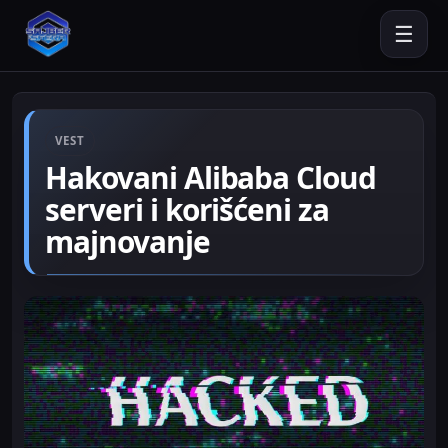
☰
VEST
Hakovani Alibaba Cloud
serveri i korišćeni za
majnovanje