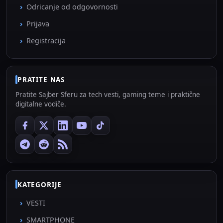
Odricanje od odgovornosti
Prijava
Registracija
PRATITE NAS
Pratite Sajber Sferu za tech vesti, gaming teme i praktične
digitalne vodiče.
KATEGORIJE
VESTI
SMARTPHONE