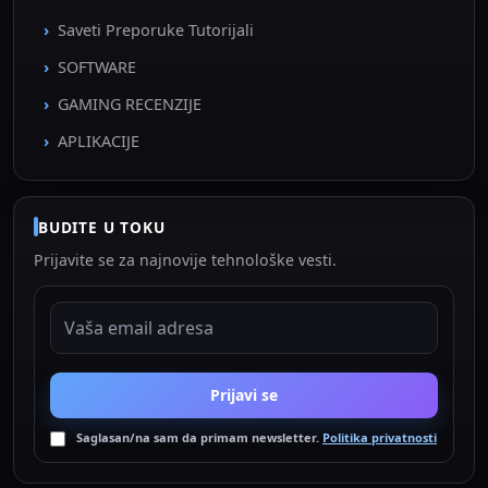
Saveti Preporuke Tutorijali
SOFTWARE
GAMING RECENZIJE
APLIKACIJE
BUDITE U TOKU
Prijavite se za najnovije tehnološke vesti.
EMAIL ADRESA
Prijavi se
Saglasan/na sam da primam newsletter.
Politika privatnosti