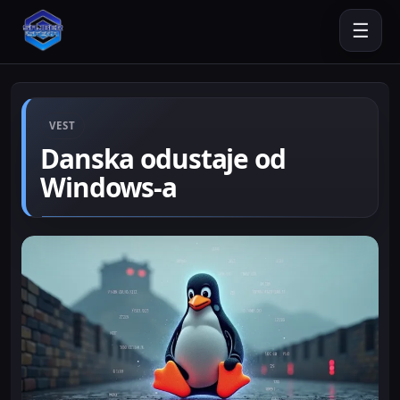
☰
VEST
Danska odustaje od
Windows-a