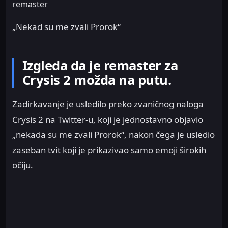
remaster
„Nekad su me zvali Prorok“
Izgleda da je remaster za
Crysis 2 možda na putu.
Zadirkavanje je usledilo preko zvaničnog naloga
Crysis 2 na Twitter-u, koji je jednostavno objavio
„nekada su me zvali Prorok“, nakon čega je usledio
zaseban tvit koji je prikazivao samo emoji širokih
očiju.