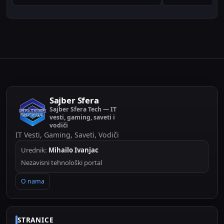
Sajber Sfera
Sajber Sfera Tech — IT
vesti, gaming, saveti i
vodiči
IT Vesti, Gaming, Saveti, Vodiči
Urednik:
Mihailo Ivanjac
Nezavisni tehnološki portal
O nama
STRANICE