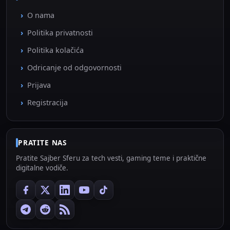
O nama
Politika privatnosti
Politika kolačića
Odricanje od odgovornosti
Prijava
Registracija
PRATITE NAS
Pratite Sajber Sferu za tech vesti, gaming teme i praktične
digitalne vodiče.