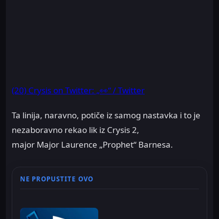
(20) Crysis on Twitter: „👀“ / Twitter
Ta linija, naravno, potiče iz samog nastavka i to je
nezaboravno rekao lik iz Crysis 2,
major Major Laurence „Prophet“ Barnesa.
NE PROPUSTITE OVO