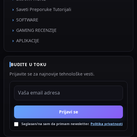
Saveti Preporuke Tutorijali
SOFTWARE
GAMING RECENZIJE
APLIKACIJE
BUDITE U TOKU
Prijavite se za najnovije tehnološke vesti.
EMAIL ADRESA
Prijavi se
Saglasan/na sam da primam newsletter.
Politika privatnosti