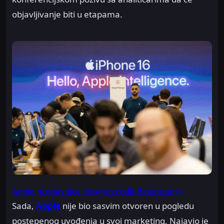
objavljivanje biti u etapama.
Apple prodavnica (image credit Bloomberg)
Sada,
Apple
nije bio sasvim otvoren u pogledu
postepenog uvođenja u svoj marketing. Najavio je