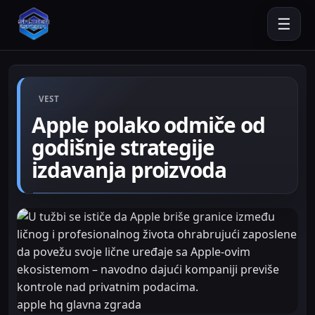
☰
VEST
Apple polako odmiče od
godišnje strategije
izdavanja proizvoda
apple hq glavna zgrada