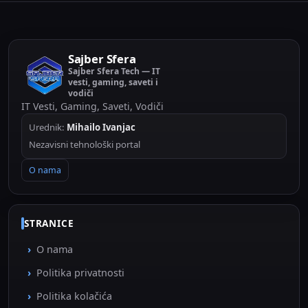
Sajber Sfera
Sajber Sfera Tech — IT
vesti, gaming, saveti i
vodiči
IT Vesti, Gaming, Saveti, Vodiči
Urednik:
Mihailo Ivanjac
Nezavisni tehnološki portal
O nama
STRANICE
O nama
Politika privatnosti
Politika kolačića