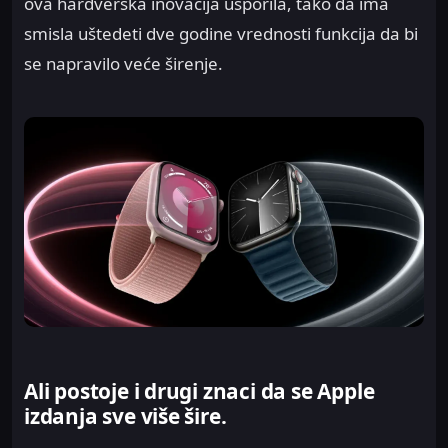
ova hardverska inovacija usporila, tako da ima
smisla uštedeti dve godine vrednosti funkcija da bi
se napravilo veće širenje.
Ali postoje i drugi znaci da se Apple
izdanja sve više šire.