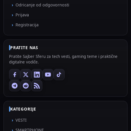
Odricanje od odgovornosti
Prijava
Registracija
PRATITE NAS
Pratite Sajber Sferu za tech vesti, gaming teme i praktične
digitalne vodiče.
KATEGORIJE
VESTI
SMARTPHONE