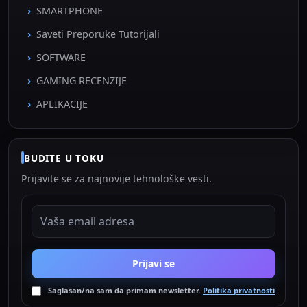
SMARTPHONE
Saveti Preporuke Tutorijali
SOFTWARE
GAMING RECENZIJE
APLIKACIJE
BUDITE U TOKU
Prijavite se za najnovije tehnološke vesti.
EMAIL ADRESA
Prijavi se
Saglasan/na sam da primam newsletter.
Politika privatnosti