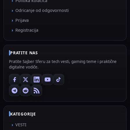
Politika kolačića
Odricanje od odgovornosti
Prijava
Registracija
PRATITE NAS
Pratite Sajber Sferu za tech vesti, gaming teme i praktične
digitalne vodiče.
KATEGORIJE
VESTI