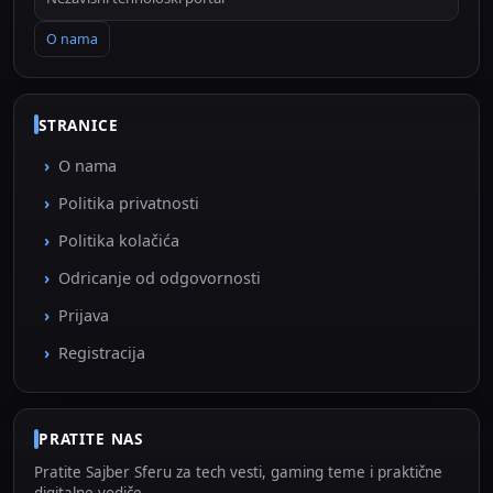
O nama
STRANICE
O nama
Politika privatnosti
Politika kolačića
Odricanje od odgovornosti
Prijava
Registracija
PRATITE NAS
Pratite Sajber Sferu za tech vesti, gaming teme i praktične