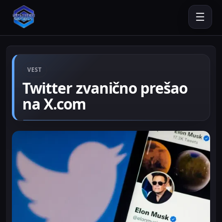
☰
VEST
Twitter zvanično prešao
na X.com