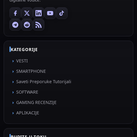
digitalne vodiče.
KATEGORIJE
VESTI
SMARTPHONE
Saveti Preporuke Tutorijali
SOFTWARE
GAMING RECENZIJE
APLIKACIJE
BUDITE U TOKU