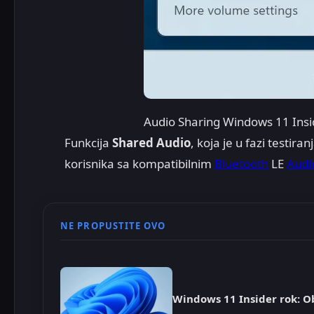
Audio Sharing Windows 11 Insi
Funkcija
Shared Audio
, koja je u fazi testira
korisnika sa kompatibilnim
Bluetooth
LE
Aud
NE PROPUSTITE OVO
Windows 11 Insider rok: O