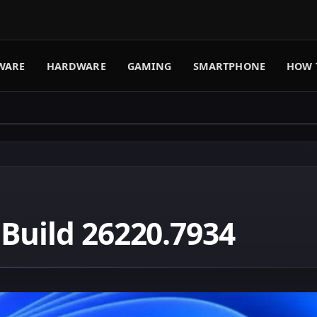
WARE
HARDWARE
GAMING
SMARTPHONE
HOW 
Build 26220.7934