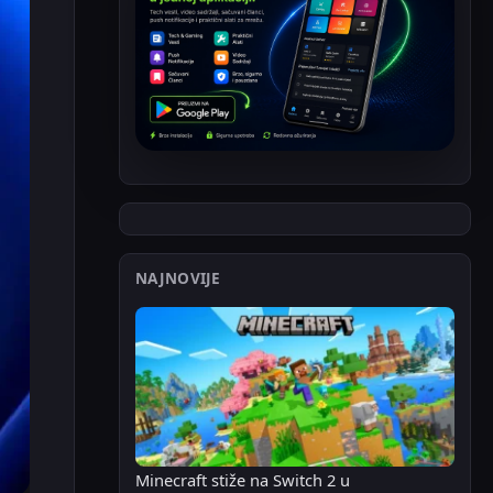
NAJNOVIJE
Minecraft stiže na Switch 2 u