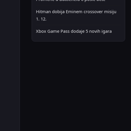
Hitman dobija Eminem crossover misiju
1. 12.
Xbox Game Pass dodaje 5 novih igara