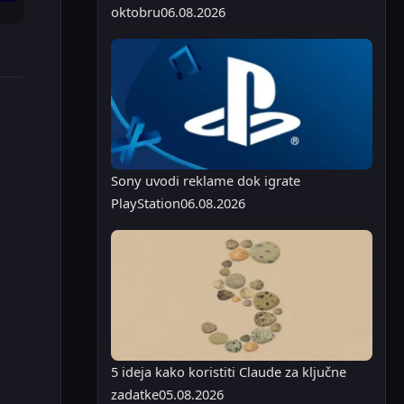
oktobru
06.08.2026
Sony uvodi reklame dok igrate
PlayStation
06.08.2026
5 ideja kako koristiti Claude za ključne
zadatke
05.08.2026