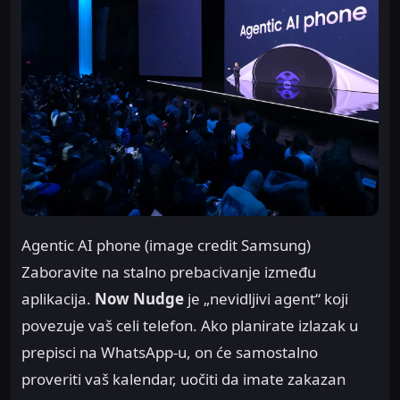
Agentic AI phone (image credit Samsung)
Zaboravite na stalno prebacivanje između
aplikacija.
Now Nudge
je „nevidljivi agent“ koji
povezuje vaš celi telefon. Ako planirate izlazak u
prepisci na WhatsApp-u, on će samostalno
proveriti vaš kalendar, uočiti da imate zakazan