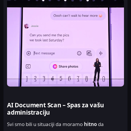
AI Document Scan – Spas za vašu
administraciju
Svi smo bili u situaciji da moramo
hitno
da