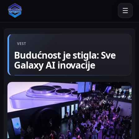
☰
VEST
Budućnost je stigla: Sve
Galaxy AI inovacije