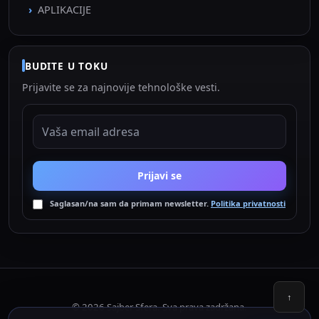
APLIKACIJE
BUDITE U TOKU
Prijavite se za najnovije tehnološke vesti.
EMAIL ADRESA
Prijavi se
Saglasan/na sam da primam newsletter.
Politika privatnosti
↑
© 2026 Sajber Sfera. Sva prava zadržana.