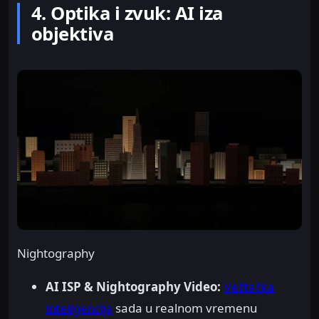
4. Optika i zvuk: AI iza
objektiva
Nightography
AI ISP & Nightography Video:
Veštačka
inteligencija
sada u realnom vremenu