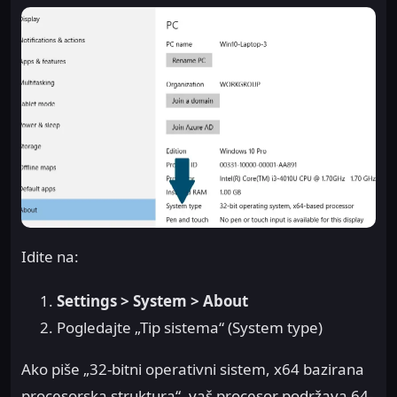
Idite na:
Settings > System > About
Pogledajte „Tip sistema“ (System type)
Ako piše „32-bitni operativni sistem, x64 bazirana
procesorska struktura“, vaš procesor podržava 64-