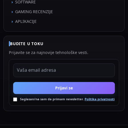
SOFTWARE
GAMING RECENZIJE
APLIKACIJE
BUDITE U TOKU
Prijavite se za najnovije tehnološke vesti.
EMAIL ADRESA
Prijavi se
Saglasan/na sam da primam newsletter.
Politika privatnosti