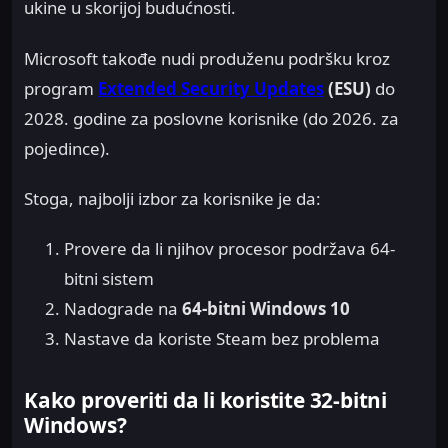
ukinе u skorijoj budućnosti.
Microsoft takođe nudi produženu podršku kroz
program
Extended Security Updates
(ESU)
do
2028. godine za poslovne korisnike (do 2026. za
pojedince).
Stoga, najbolji izbor za korisnike je da:
Provere da li njihov procesor podržava 64-
bitni sistem
Nadograde na
64-bitni Windows 10
Nastave da koriste Steam bez problema
Kako proveriti da li koristite 32-bitni
Windows?