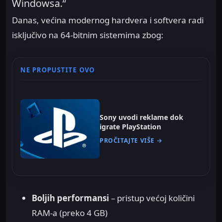
Windowsa.“
Danas, većina modernog hardvera i softvera radi
isključivo na 64-bitnim sistemima zbog:
NE PROPUSTITE OVO
Sony uvodi reklame dok
igrate PlayStation
PROČITAJTE VIŠE →
Boljih performansi
– pristup većoj količini
RAM-a (preko 4 GB)