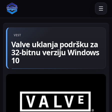
☰
VEST
Valve uklanja podršku za
32-bitnu verziju Windows
10