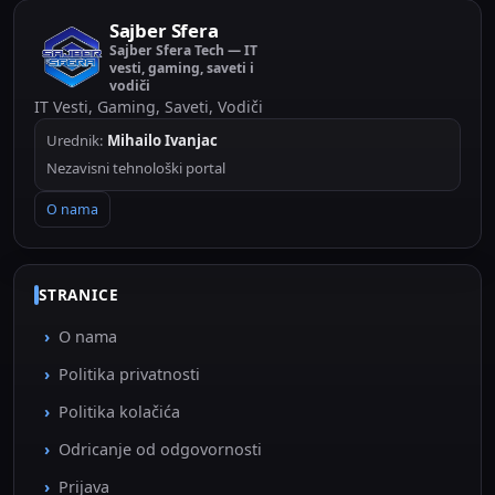
Sajber Sfera
Sajber Sfera Tech — IT
vesti, gaming, saveti i
vodiči
IT Vesti, Gaming, Saveti, Vodiči
Urednik:
Mihailo Ivanjac
Nezavisni tehnološki portal
O nama
STRANICE
O nama
Politika privatnosti
Politika kolačića
Odricanje od odgovornosti
Prijava