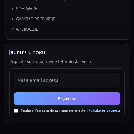
SOFTWARE
GAMING RECENZIJE
APLIKACIJE
BUDITE U TOKU
Prijavite se za najnovije tehnološke vesti.
EMAIL ADRESA
Prijavi se
Saglasan/na sam da primam newsletter.
Politika privatnosti