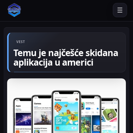
☰
VEST
Temu je najčešće skidana
aplikacija u americi