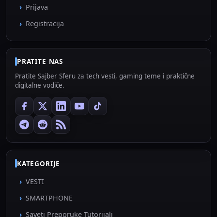
Prijava
Registracija
PRATITE NAS
Pratite Sajber Sferu za tech vesti, gaming teme i praktične
digitalne vodiče.
KATEGORIJE
VESTI
SMARTPHONE
Saveti Preporuke Tutorijali