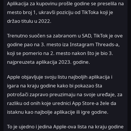
Aplikacija za kupovinu prošle godine se preselila na
mesto broj 1, ukravši poziciju od TikToka koji je
držao titulu u 2022.
Trenutno suočen sa zabranom u SAD, TikTok je ove
godine pao na 3. mesto iza Instagram Threads-a,
koji se pomerio na 2. mesto nakon što je bio 3.
najpreuzeta aplikacija 2023. godine.
Apple objavljuje svoju listu najboljih aplikacija i
igara na kraju godine kako bi pokazao šta
potrošači zapravo preuzimaju na svoje uređaje, za
razliku od onih koje urednici App Store-a žele da
istaknu kao najbolje aplikacije ili igre godine.
To je ujedno i jedina Apple-ova lista na kraju godine