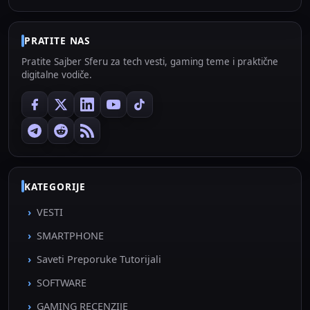
PRATITE NAS
Pratite Sajber Sferu za tech vesti, gaming teme i praktične
digitalne vodiče.
KATEGORIJE
VESTI
SMARTPHONE
Saveti Preporuke Tutorijali
SOFTWARE
GAMING RECENZIJE