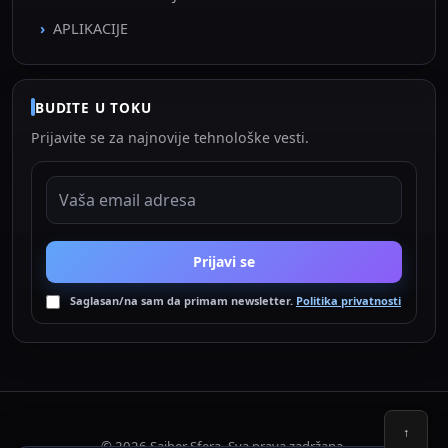
APLIKACIJE
BUDITE U TOKU
Prijavite se za najnovije tehnološke vesti.
EMAIL ADRESA
Prijavi se
Saglasan/na sam da primam newsletter.
Politika privatnosti
↑
© 2026 Sajber Sfera. Sva prava zadržana.