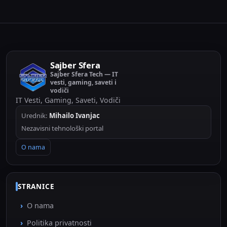
Sajber Sfera
Sajber Sfera Tech — IT
vesti, gaming, saveti i
vodiči
IT Vesti, Gaming, Saveti, Vodiči
Urednik:
Mihailo Ivanjac
Nezavisni tehnološki portal
O nama
STRANICE
O nama
Politika privatnosti