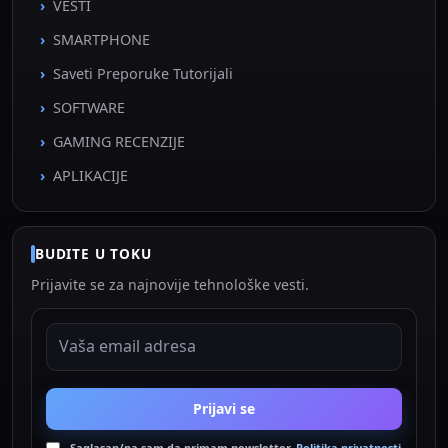
VESTI
SMARTPHONE
Saveti Preporuke Tutorijali
SOFTWARE
GAMING RECENZIJE
APLIKACIJE
BUDITE U TOKU
Prijavite se za najnovije tehnološke vesti.
EMAIL ADRESA
Prijavi se
Saglasan/na sam da primam newsletter.
Politika privatnosti