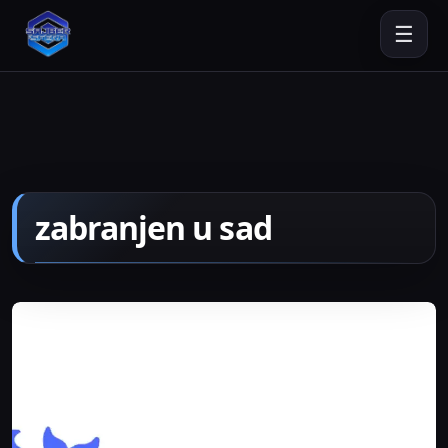
☰
zabranjen u sad