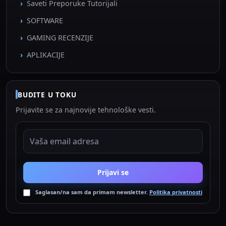
Saveti Preporuke Tutorijali
SOFTWARE
GAMING RECENZIJE
APLIKACIJE
BUDITE U TOKU
Prijavite se za najnovije tehnološke vesti.
EMAIL ADRESA
Prijavi se
Saglasan/na sam da primam newsletter.
Politika privatnosti