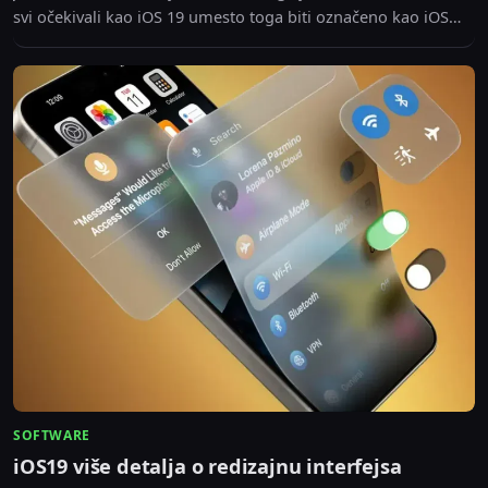
svi očekivali kao iOS 19 umesto toga biti označeno kao iOS
26....
SOFTWARE
iOS19 više detalja o redizajnu interfejsa