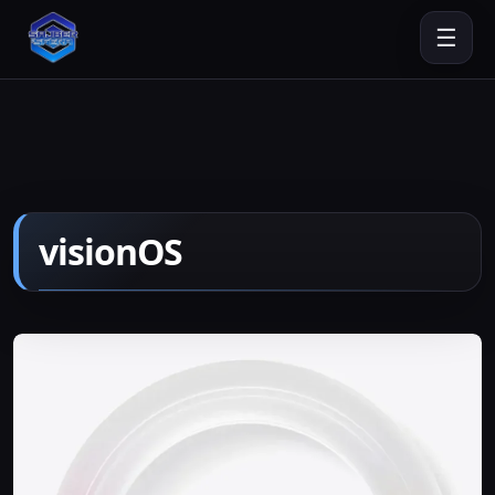
☰
visionOS