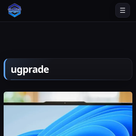
☰
ugprade