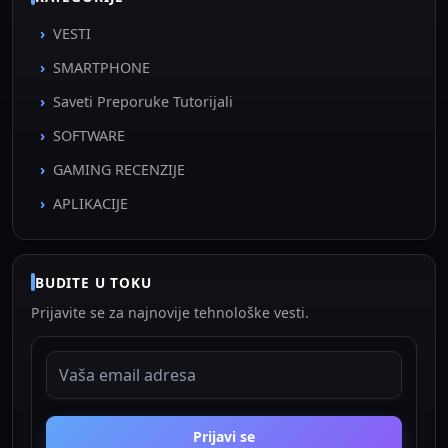
VESTI
SMARTPHONE
Saveti Preporuke Tutorijali
SOFTWARE
GAMING RECENZIJE
APLIKACIJE
BUDITE U TOKU
Prijavite se za najnovije tehnološke vesti.
EMAIL ADRESA
Prijavi se