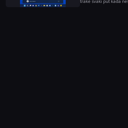
trake svaki put kada ne