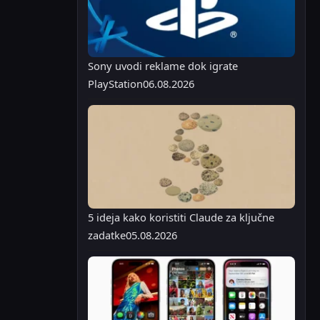
Sony uvodi reklame dok igrate
PlayStation
06.08.2026
5 ideja kako koristiti Claude za ključne
zadatke
05.08.2026