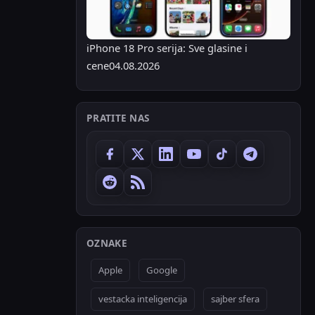
iPhone 18 Pro serija: Sve glasine i
cene
04.08.2026
PRATITE NAS
OZNAKE
Apple
Google
vestacka inteligencija
sajber sfera