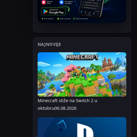
NAJNOVIJE
Minecraft stiže na Switch 2 u
oktobru
06.08.2026