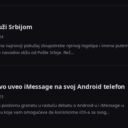
uži Srbijom
24
na najnoviji pokušaj zloupotrebe njenog logotipa i imena putem
 navodno stižu od Pošte Srbije. Reč...
vo uveo iMessage na svoj Android telefon
23
o poslovnu granatu u rastuću debatu o Android-u i iMessage-u
iju koja vam omogućava da korisnicima iOS-a sa svog...