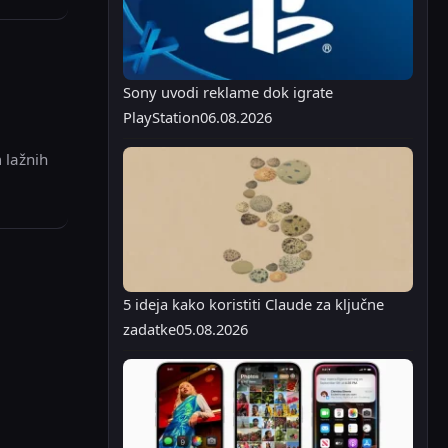
Sony uvodi reklame dok igrate
PlayStation
06.08.2026
 lažnih
5 ideja kako koristiti Claude za ključne
zadatke
05.08.2026