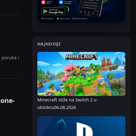
NAJNOVIJE
 poruka i
hone-
Minecraft stiže na Switch 2 u
oktobru
06.08.2026