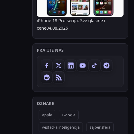
iPhone 18 Pro serija: Sve glasine i
cene
04.08.2026
PRATITE NAS
OZNAKE
Apple
Google
vestacka inteligencija
sajber sfera