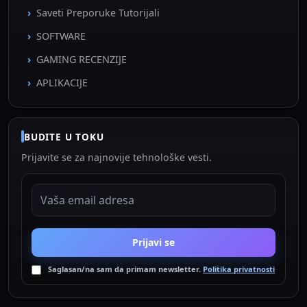
Saveti Preporuke Tutorijali
SOFTWARE
GAMING RECENZIJE
APLIKACIJE
BUDITE U TOKU
Prijavite se za najnovije tehnološke vesti.
EMAIL ADRESA
Prijavi se
Saglasan/na sam da primam newsletter.
Politika privatnosti