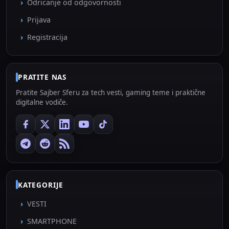
Odricanje od odgovornosti
Prijava
Registracija
PRATITE NAS
Pratite Sajber Sferu za tech vesti, gaming teme i praktične
digitalne vodiče.
KATEGORIJE
VESTI
SMARTPHONE