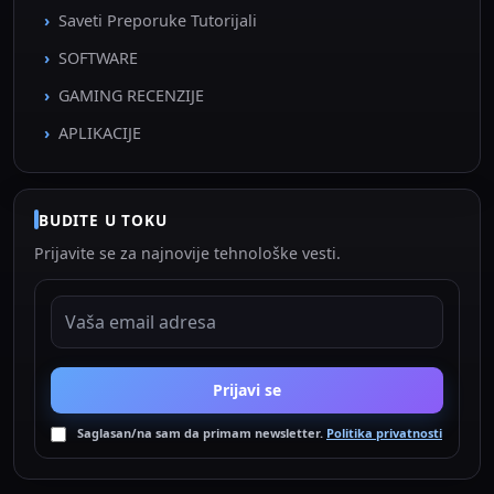
Saveti Preporuke Tutorijali
SOFTWARE
GAMING RECENZIJE
APLIKACIJE
BUDITE U TOKU
Prijavite se za najnovije tehnološke vesti.
EMAIL ADRESA
Prijavi se
Saglasan/na sam da primam newsletter.
Politika privatnosti