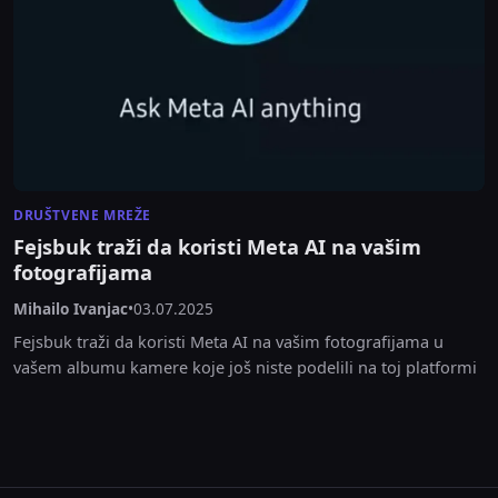
DRUŠTVENE MREŽE
Fejsbuk traži da koristi Meta AI na vašim
fotografijama
Mihailo Ivanjac
•
03.07.2025
Fejsbuk traži da koristi Meta AI na vašim fotografijama u
vašem albumu kamere koje još niste podelili na toj platformi