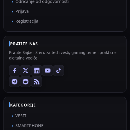
Odricanje od odgovornosti
Prijava
Registracija
PRATITE NAS
Pratite Sajber Sferu za tech vesti, gaming teme i praktične
digitalne vodiče.
KATEGORIJE
VESTI
SMARTPHONE