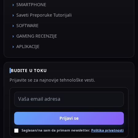
SMARTPHONE
Saveti Preporuke Tutorijali
SOFTWARE
GAMING RECENZIJE
APLIKACIJE
BUDITE U TOKU
Prijavite se za najnovije tehnološke vesti.
EMAIL ADRESA
Prijavi se
Saglasan/na sam da primam newsletter.
Politika privatnosti