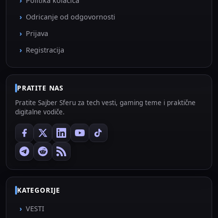
Politika kolačića
Odricanje od odgovornosti
Prijava
Registracija
PRATITE NAS
Pratite Sajber Sferu za tech vesti, gaming teme i praktične
digitalne vodiče.
KATEGORIJE
VESTI