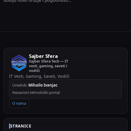
Sajber Sfera
Sajber Sfera Tech — IT
vesti, gaming, saveti i
vodiči
IT Vesti, Gaming, Saveti, Vodiči
Urednik:
Mihailo Ivanjac
Nezavisni tehnološki portal
O nama
STRANICE