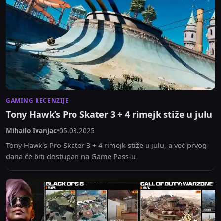
GAMING RECENZIJE
Tony Hawk’s Pro Skater 3 + 4 rimejk stiže u julu
Mihailo Ivanjac
•
05.03.2025
Tony Hawk's Pro Skater 3 + 4 rimejk stiže u julu, a već prvog
dana će biti dostupan na Game Pass-u