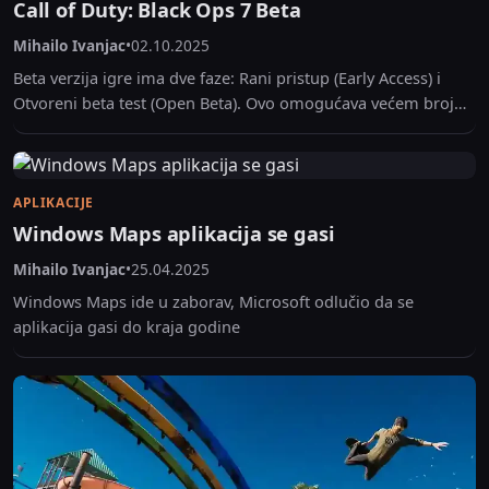
Call of Duty: Black Ops 7 Beta
Mihailo Ivanjac
•
02.10.2025
Beta verzija igre ima dve faze: Rani pristup (Early Access) i
Otvoreni beta test (Open Beta). Ovo omogućava većem broju
igrača da isprobaju igru...
APLIKACIJE
Windows Maps aplikacija se gasi
Mihailo Ivanjac
•
25.04.2025
Windows Maps ide u zaborav, Microsoft odlučio da se
aplikacija gasi do kraja godine