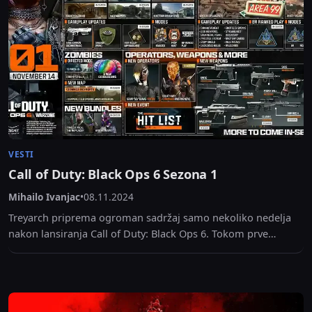
VESTI
Call of Duty: Black Ops 6 Sezona 1
Mihailo Ivanjac
•
08.11.2024
Treyarch priprema ogroman sadržaj samo nekoliko nedelja
nakon lansiranja Call of Duty: Black Ops 6. Tokom prve
sezone, vlasnici igre i pretplatnici Game Pass-a...