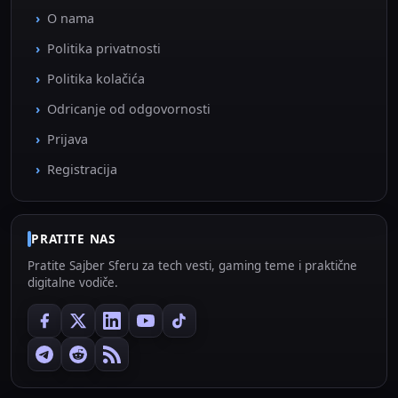
O nama
Politika privatnosti
Politika kolačića
Odricanje od odgovornosti
Prijava
Registracija
PRATITE NAS
Pratite Sajber Sferu za tech vesti, gaming teme i praktične
digitalne vodiče.