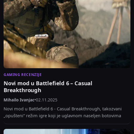
GAMING RECENZIJE
Novi mod u Battlefield 6 – Casual
Breakthrough
Mihailo Ivanjac
•
02.11.2025
Novi mod u Battlefield 6 - Casual Breakthrough, takozvani
„opušteni“ režim igre koji je uglavnom naseljen botovima