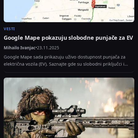
VESTI
Google Mape pokazuju slobodne punjače za EV
Mihailo Ivanjac
•
23.11.2025
Google Mape sada prikazuju uživo dostupnost punjača za
električna vozila (EV). Saznajte gde su slobodni priključci i
koliko traje punjenje.