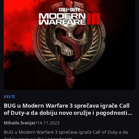
VESTI
BUG u Modern Warfare 3 sprečava igrače Call
of Duty-a da dobiju novo oružje i pogodnosti…
Mihailo Ivanjac
•
14.11.2023
BUG u Modern Warfare 3 sprečava igrače Call of Duty-a da
dobiju novo oružje i pogodnosti...