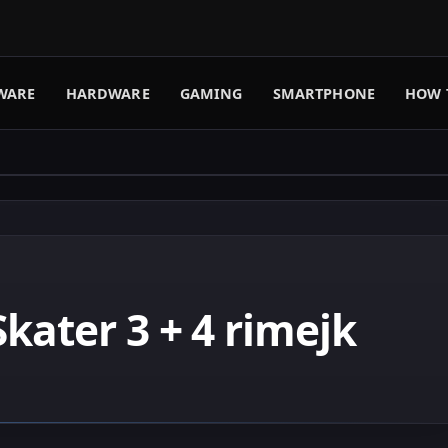
WARE
HARDWARE
GAMING
SMARTPHONE
HOW 
kater 3 + 4 rimejk