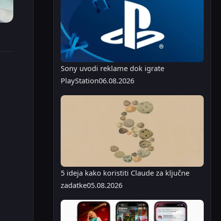
Sony uvodi reklame dok igrate
PlayStation
06.08.2026
5 ideja kako koristiti Claude za ključne
zadatke
05.08.2026