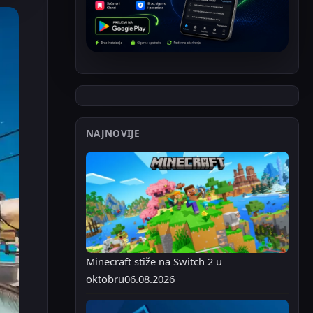
NAJNOVIJE
Minecraft stiže na Switch 2 u
oktobru
06.08.2026