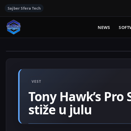
Sajber Sfera Tech
NEWS
SOFT
VEST
Tony Hawk’s Pro S
stiže u julu