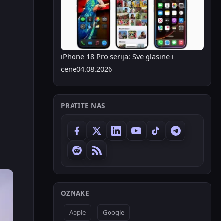
iPhone 18 Pro serija: Sve glasine i
cene
04.08.2026
PRATITE NAS
OZNAKE
Apple
Google