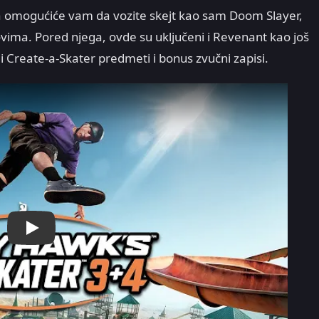
omogućiće vam da vozite skejt kao sam Doom Slayer,
vima. Pored njega, ovde su uključeni i Revenant kao još
 i Create-a-Skater predmeti i bonus zvučni zapisi.
Play