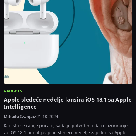
GADGETS
Apple sledeće nedelje lansira iOS 18.1 sa Apple
Intelligence
Mihailo Ivanjac
•
21.10.2024
Kao što se ranije pričalo, sada je potvrđeno da će ažuriranje
za iOS 18.1 biti objavljeno sledeće nedelje zajedno sa Apple-