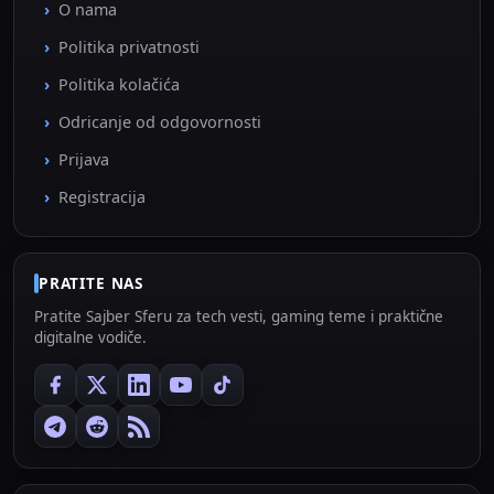
O nama
Politika privatnosti
Politika kolačića
Odricanje od odgovornosti
Prijava
Registracija
PRATITE NAS
Pratite Sajber Sferu za tech vesti, gaming teme i praktične
digitalne vodiče.