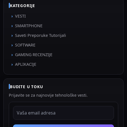
KATEGORIJE
VESTI
SMARTPHONE
Saveti Preporuke Tutorijali
SOFTWARE
GAMING RECENZIJE
APLIKACIJE
BUDITE U TOKU
Prijavite se za najnovije tehnološke vesti.
EMAIL ADRESA