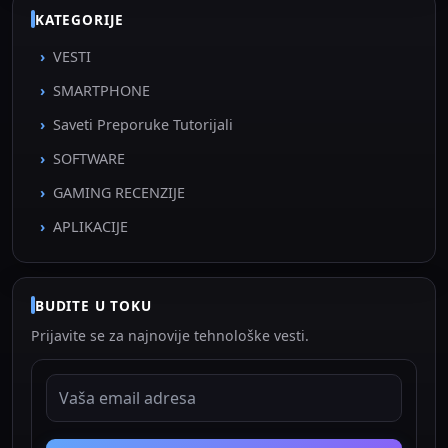
KATEGORIJE
VESTI
SMARTPHONE
Saveti Preporuke Tutorijali
SOFTWARE
GAMING RECENZIJE
APLIKACIJE
BUDITE U TOKU
Prijavite se za najnovije tehnološke vesti.
EMAIL ADRESA