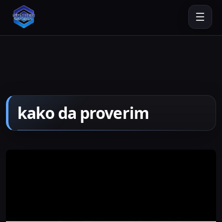
☰
kako da proverim