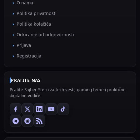
O nama
Politika privatnosti
Politika kolačića
Odricanje od odgovornosti
Prijava
Registracija
PRATITE NAS
Pratite Sajber Sferu za tech vesti, gaming teme i praktične
digitalne vodiče.