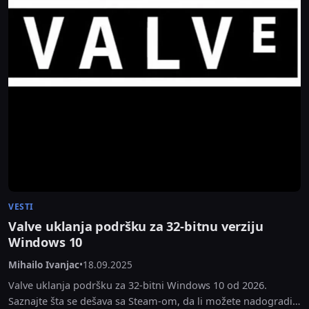
VESTI
Valve uklanja podršku za 32-bitnu verziju
Windows 10
Mihailo Ivanjac
•
18.09.2025
Valve uklanja podršku za 32-bitni Windows 10 od 2026.
Saznajte šta se dešava sa Steam-om, da li možete nadograditi