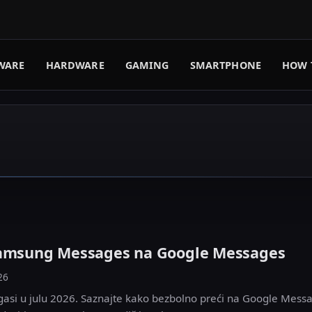
WARE
HARDWARE
GAMING
SMARTPHONE
HOW 
Samsung Messages na Google Messages
26
si u julu 2026. Saznajte kako bezbolno preći na Google Messa