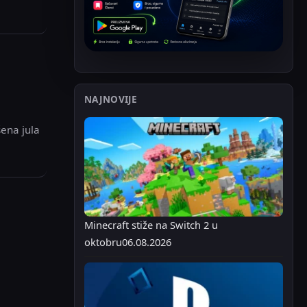
NAJNOVIJE
ena jula
Minecraft stiže na Switch 2 u
oktobru
06.08.2026