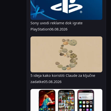
Sony uvodi reklame dok igrate
PlayStation
06.08.2026
5 ideja kako koristiti Claude za ključne
zadatke
05.08.2026