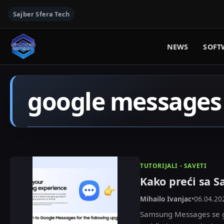
Sajber Sfera Tech
NEWS
SOFT
google messages
TUTORIJALI - SAVETI
Kako preći sa 
Mihailo Ivanjac
•
06.04.20
Samsung Messages se ga