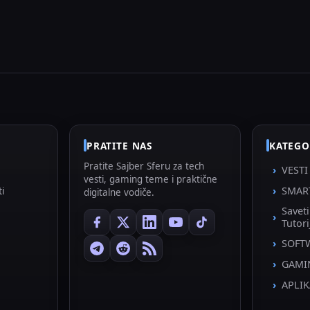
PRATITE NAS
KATEGO
Pratite Sajber Sferu za tech
VESTI
vesti, gaming teme i praktične
ti
SMAR
digitalne vodiče.
Savet
Tutori
SOFT
GAMI
APLIK