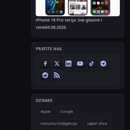
iPhone 18 Pro serija: Sve glasine i
cene
04.08.2026
PRATITE NAS
OZNAKE
Apple
Google
vestacka inteligencija
sajber sfera