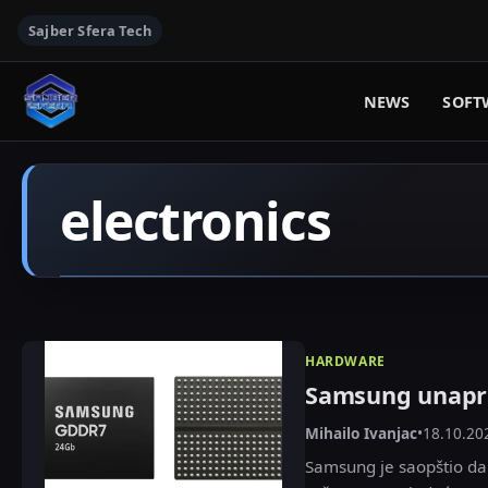
Sajber Sfera Tech
NEWS
SOFT
electronics
HARDWARE
Samsung unapr
Mihailo Ivanjac
•
18.10.20
Samsung je saopštio da 