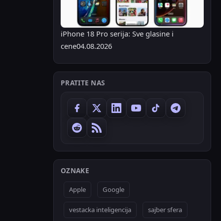
iPhone 18 Pro serija: Sve glasine i
cene
04.08.2026
PRATITE NAS
OZNAKE
Apple
Google
vestacka inteligencija
sajber sfera