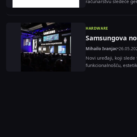
računarstvu sledeće ge
HARDWARE
Samsungova nova
Mihailo Ivanjac
•
26.05.20
Novi uređaji, koji slede
funkcionalnošću, estetik