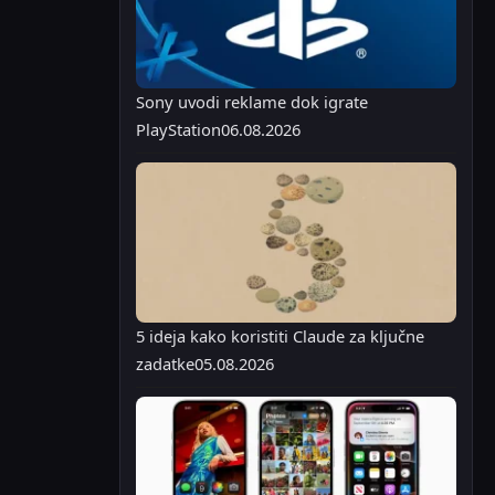
Sony uvodi reklame dok igrate
PlayStation
06.08.2026
5 ideja kako koristiti Claude za ključne
zadatke
05.08.2026