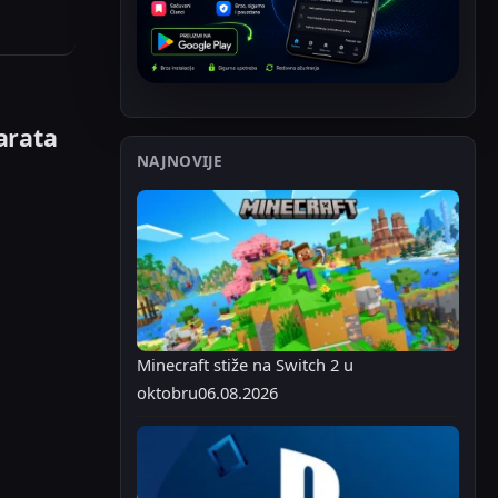
arata
NAJNOVIJE
Minecraft stiže na Switch 2 u
oktobru
06.08.2026