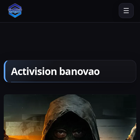
☰
Activision banovao