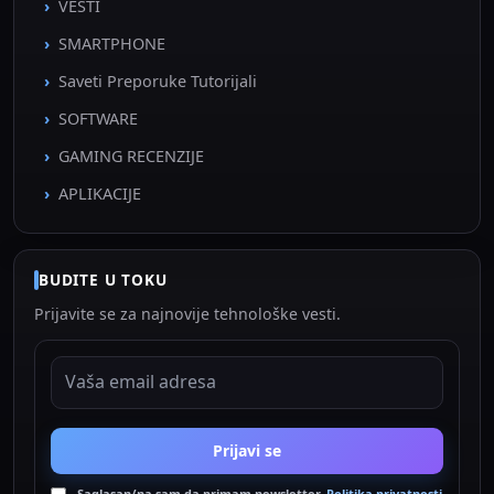
VESTI
SMARTPHONE
Saveti Preporuke Tutorijali
SOFTWARE
GAMING RECENZIJE
APLIKACIJE
BUDITE U TOKU
Prijavite se za najnovije tehnološke vesti.
EMAIL ADRESA
Prijavi se
Saglasan/na sam da primam newsletter.
Politika privatnosti