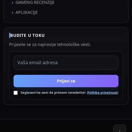
GAMING RECENZIJE
APLIKACIJE
BUDITE U TOKU
Prijavite se za najnovije tehnološke vesti.
EMAIL ADRESA
Prijavi se
Saglasan/na sam da primam newsletter.
Politika privatnosti
↑