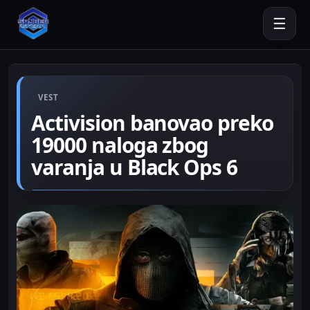
☰
VEST
Activision banovao preko
19000 naloga zbog
varanja u Black Ops 6