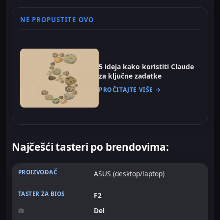
NE PROPUSTITE OVO
5 ideja kako koristiti Claude
za ključne zadatke
PROČITAJTE VIŠE →
Najčešći tasteri po brendovima:
ASUS (desktop/laptop)
F2
ili
Del