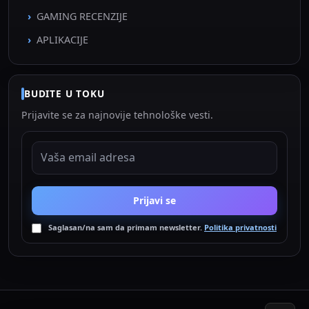
GAMING RECENZIJE
APLIKACIJE
BUDITE U TOKU
Prijavite se za najnovije tehnološke vesti.
EMAIL ADRESA
Prijavi se
Saglasan/na sam da primam newsletter.
Politika privatnosti