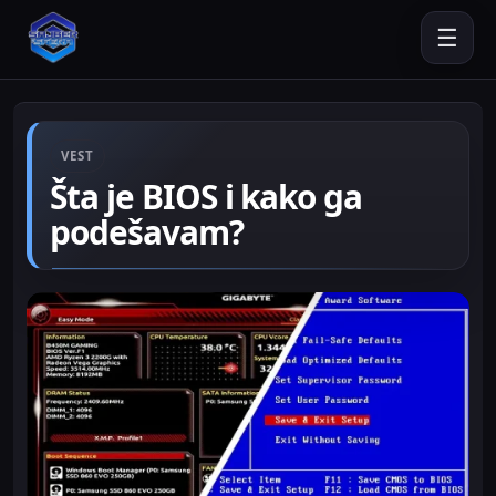
☰
VEST
Šta je BIOS i kako ga
podešavam?