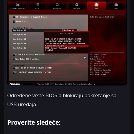
Određene vrste BIOS-a blokiraju pokretanje sa
USB uređaja.
Proverite sledeće: