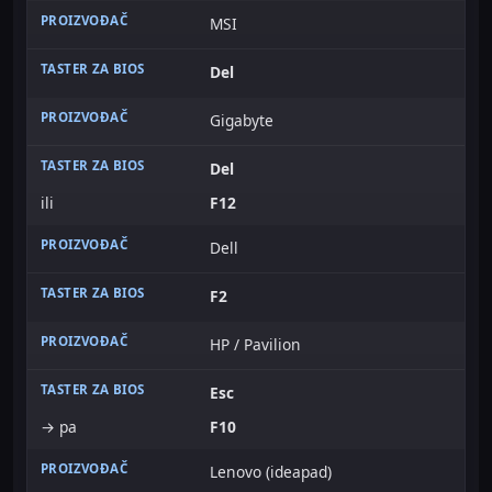
MSI
Del
Gigabyte
Del
ili
F12
Dell
F2
HP / Pavilion
Esc
→ pa
F10
Lenovo (ideapad)