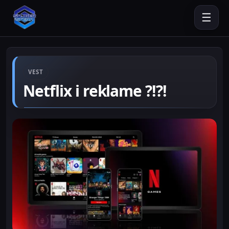
☰
VEST
Netflix i reklame ?!?!