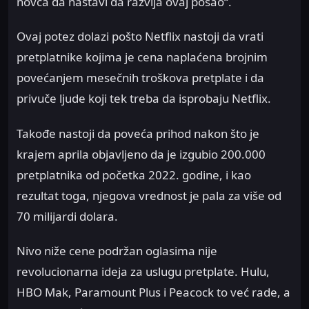
novca da nastavi da razvija ovaj posao“.
Ovaj potez dolazi pošto Netflix nastoji da vrati
pretplatnike kojima je cena naplaćena brojnim
povećanjem mesečnih troškova pretplate i da
privuče ljude koji tek treba da isprobaju Netflix.
Takođe nastoji da poveća prihod nakon što je
krajem aprila objavljeno da je izgubio 200.000
pretplatnika od početka 2022. godine, i kao
rezultat toga, njegova vrednost je pala za više od
70 milijardi dolara.
Nivo niže cene podržan oglasima nije
revolucionarna ideja za uslugu pretplate. Hulu,
HBO Mak, Paramount Plus i Peacock to već rade, a