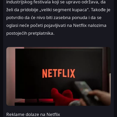
industrijskog festivala koji se upravo održava, da
želi da pridobije „veliki segment kupaca“. Takođe je
potvrdio da će nivo biti zasebna ponuda i da se
oglasi neće početi pojavljivati na Netflix nalozima
postojećih pretplatnika.
Reklame dolaze na Netflix