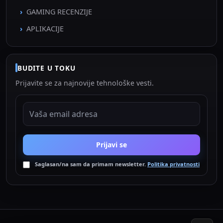
GAMING RECENZIJE
APLIKACIJE
BUDITE U TOKU
Prijavite se za najnovije tehnološke vesti.
EMAIL ADRESA
Prijavi se
Saglasan/na sam da primam newsletter.
Politika privatnosti