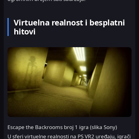
Virtuelna realnost i besplatni
hitovi
Escape the Backrooms broj 1 igra (slika Sony)
U sferi virtuelne realnosti na PS VR2 uređaju, igrači