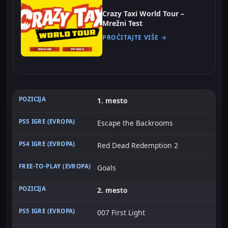
Crazy Taxi World Tour –
Mrežni Test
PROČITAJTE VIŠE →
1. mesto
Escape the Backrooms
Red Dead Redemption 2
Goals
2. mesto
007 First Light