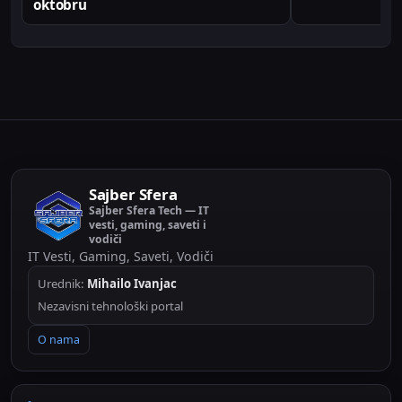
oktobru
Sajber Sfera
Sajber Sfera Tech — IT
vesti, gaming, saveti i
vodiči
IT Vesti, Gaming, Saveti, Vodiči
Urednik:
Mihailo Ivanjac
Nezavisni tehnološki portal
O nama