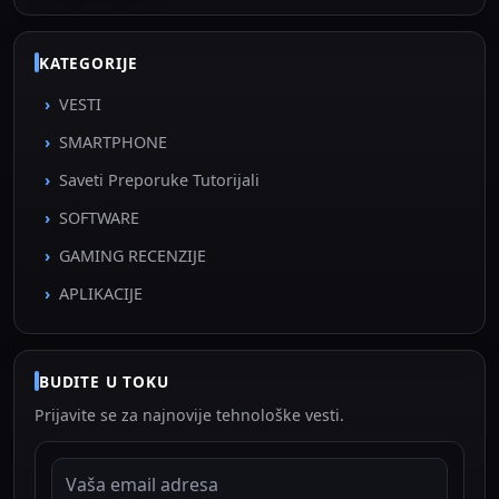
KATEGORIJE
VESTI
SMARTPHONE
Saveti Preporuke Tutorijali
SOFTWARE
GAMING RECENZIJE
APLIKACIJE
BUDITE U TOKU
Prijavite se za najnovije tehnološke vesti.
EMAIL ADRESA