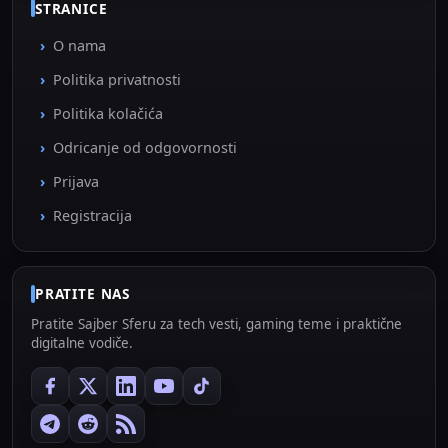
STRANICE
O nama
Politika privatnosti
Politika kolačića
Odricanje od odgovornosti
Prijava
Registracija
PRATITE NAS
Pratite Sajber Sferu za tech vesti, gaming teme i praktične
digitalne vodiče.