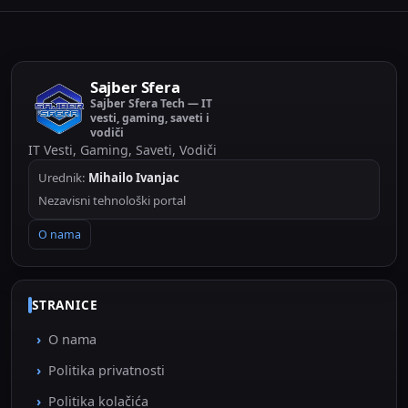
Sajber Sfera
Sajber Sfera Tech — IT
vesti, gaming, saveti i
vodiči
IT Vesti, Gaming, Saveti, Vodiči
Urednik:
Mihailo Ivanjac
Nezavisni tehnološki portal
O nama
STRANICE
O nama
Politika privatnosti
Politika kolačića