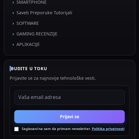
SMARTPHONE
Saveti Preporuke Tutorijali
SOFTWARE
GAMING RECENZIJE
APLIKACIJE
BUDITE U TOKU
Prijavite se za najnovije tehnološke vesti.
EMAIL ADRESA
Prijavi se
Saglasan/na sam da primam newsletter.
Politika privatnosti