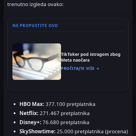
trenutno izgleda ovako:
NE PROPUSTITE OVO
TikToker pod istragom zbog
Meta naočara
PROČITAJTE VIŠE →
HBO Max:
377.100 pretplatnika
Netflix:
271.467 pretplatnika
Disney+:
76.680 pretplatnika
SkyShowtime:
25.000 pretplatnika (procena)