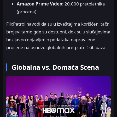
Amazon Prime Video:
20.000 pretplatnika
(procena)
FlixPatrol navodi da su u izveštajima korišćeni tačni
brojevi tamo gde su dostupni, dok su u slučajevima
bez javno objavljenih podataka napravljene
procene na osnovu globalnih pretplatničkih baza.
Globalna vs. Domaća Scena