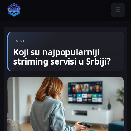
☰
VEST
Koji su najpopularniji
striming servisi u Srbiji?